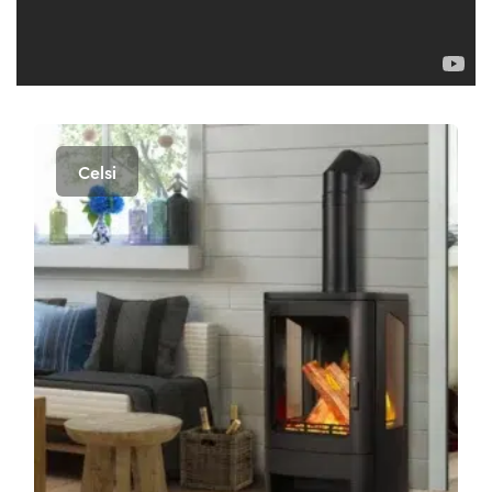
Celsi