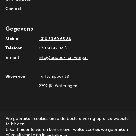
Contact
Gegevens
Mobiel
+316 53 69 65 88
Telefoon
070 20 42 04 3
E-mail
info@badoux-ontwerp.nl
Showroom
Turfschipper 83
2292 JK, Wateringen
Copyright © 2026,
Badoux Ontwerp & Realisatie
We gebruiken cookies om u de beste ervaring op onze website
Sitemap
/
Privacy
te bieden.
U kunt meer te weten komen over welke cookies we gebruiken
of ze uitschakelen in
.
instellingen