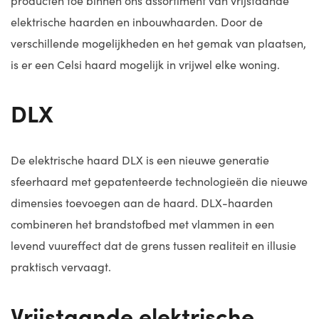
producten toe binnen ons assortiment van vrijstaande
elektrische haarden en inbouwhaarden. Door de
verschillende mogelijkheden en het gemak van plaatsen,
is er een Celsi haard mogelijk in vrijwel elke woning.
DLX
De elektrische haard DLX is een nieuwe generatie
sfeerhaard met gepatenteerde technologieën die nieuwe
dimensies toevoegen aan de haard. DLX-haarden
combineren het brandstofbed met vlammen in een
levend vuureffect dat de grens tussen realiteit en illusie
praktisch vervaagt.
Vrijstaande elektrische