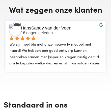
Wat zeggen onze klanten
HansSandy van der Veen
16 dagen geleden
We zijn heel blij met onze nieuwe tv meubel met 
haard! We hebben een goed ontwerp kunnen 
bespreken samen met Jasper en kregen rustig de tijd 
om te bepalen welke kleuren en stijl we wilden kiezen. 
Montage was heel soepel en het eindresultaat is 
prachtig!
Standaard in ons