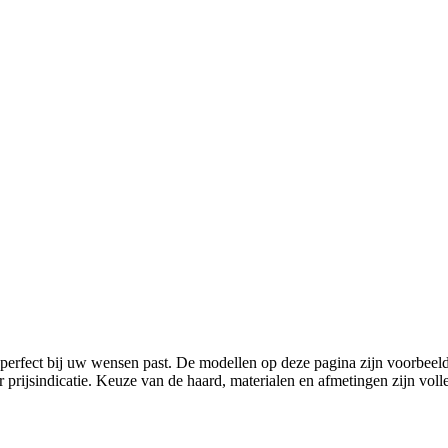
 perfect bij uw wensen past. De modellen op deze pagina zijn voorbeel
er prijsindicatie. Keuze van de haard, materialen en afmetingen zijn voll