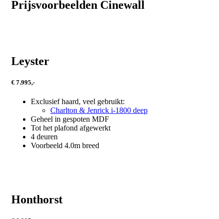
Prijsvoorbeelden Cinewall
Leyster
€ 7.995,-
Exclusief haard, veel gebruikt:
Charlton & Jenrick i-1800 deep
Geheel in gespoten MDF
Tot het plafond afgewerkt
4 deuren
Voorbeeld 4.0m breed
Honthorst