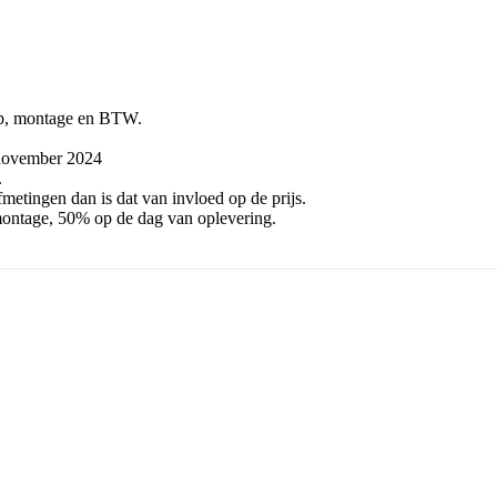
erp, montage en BTW.
 november 2024
.
fmetingen dan is dat van invloed op de prijs.
ontage, 50% op de dag van oplevering.