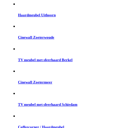
Haardmeubel Uithoorn
Cinewall Zoeterwoude
TV meubel met sfeerhaard Berkel
Cinewall Zoetermeer
TV meubel met sfeerhaard Schiedam
Coffeecorner / Haardmeubel