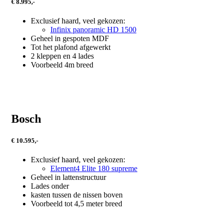
€ 8.995,-
Exclusief haard, veel gekozen:
Infinix panoramic HD 1500
Geheel in gespoten MDF
Tot het plafond afgewerkt
2 kleppen en 4 lades
Voorbeeld 4m breed
Bosch
€ 10.595,-
Exclusief haard, veel gekozen:
Element4 Elite 180 supreme
Geheel in lattenstructuur
Lades onder
kasten tussen de nissen boven
Voorbeeld tot 4,5 meter breed