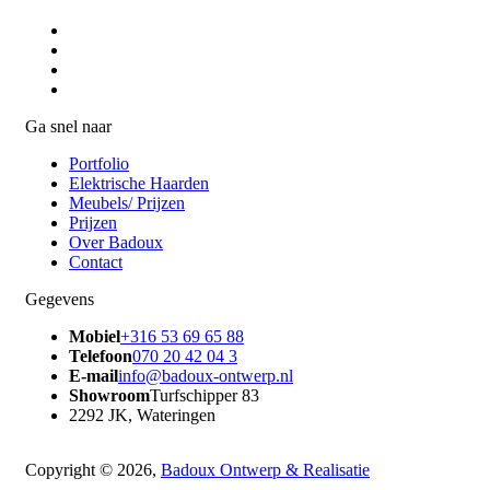
Ga snel naar
Portfolio
Elektrische Haarden
Meubels/ Prijzen
Prijzen
Over Badoux
Contact
Gegevens
Mobiel
+316 53 69 65 88
Telefoon
070 20 42 04 3
E-mail
info@badoux-ontwerp.nl
Showroom
Turfschipper 83
2292 JK, Wateringen
Copyright © 2026,
Badoux Ontwerp & Realisatie