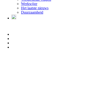
Werkwijze
Het laatste nieuws
Duurzaamheid