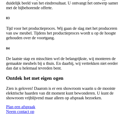
duidelijk beeld van het eindresultaat. U ontvangt het ontwerp same
met de bijbehorende offerte.
03
Tijd voor het productieproces. Wij gaan de slag met het produceren
van uw meubel. Tijdens het productieproces wordt u op de hoogte
gehouden over de voortgang.
04
De laatste stap en misschien wel de belangrijkste, wij monteren de
gemaakte meubels bij u thuis. En daarbij, wij vertrekken niet eerder
dan dat u helemaal tevreden bent.
Ontdek het met eigen ogen
Zien is geloven! Daarom is er een showroom waarin u de mooiste
elektrische haarden van dit moment kunt bewonderen. U kunt de
showroom vrijblijvend maar alleen op afspraak bezoeken.
Plan een afspraak
Neem contact op