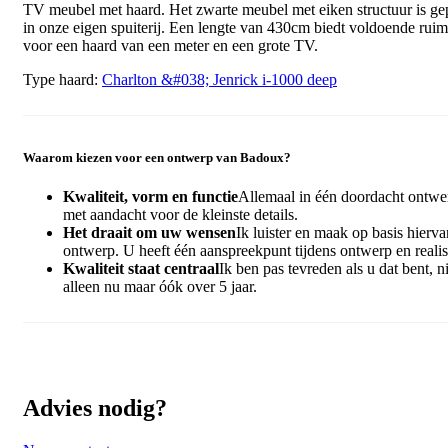
TV meubel met haard. Het zwarte meubel met eiken structuur is ge
in onze eigen spuiterij. Een lengte van 430cm biedt voldoende ruim
voor een haard van een meter en een grote TV.
Type haard:
Charlton &#038; Jenrick i-1000 deep
Waarom kiezen voor een ontwerp van Badoux?
Kwaliteit, vorm en functie
Allemaal in één doordacht ontwe
met aandacht voor de kleinste details.
Het draait om uw wensen
Ik luister en maak op basis hierva
ontwerp. U heeft één aanspreekpunt tijdens ontwerp en realis
Kwaliteit staat centraal
Ik ben pas tevreden als u dat bent, ni
alleen nu maar óók over 5 jaar.
Advies nodig?