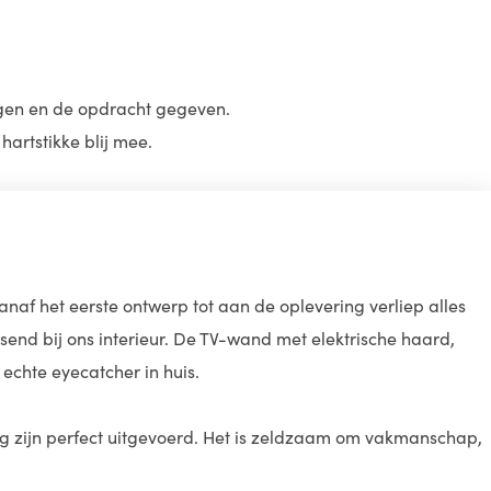
ngen en de opdracht gegeven.
hartstikke blij mee.
naf het eerste ontwerp tot aan de oplevering verliep alles
ssend bij ons interieur. De TV-wand met elektrische haard,
echte eyecatcher in huis.
g zijn perfect uitgevoerd. Het is zeldzaam om vakmanschap,