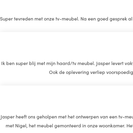
Super tevreden met onze tv-meubel. Na een goed gesprek al 
Ik ben super blij met mijn haard/tv meubel. Jasper levert v
Ook de oplevering verliep voorspoedig.
Jasper heeft ons geholpen met het ontwerpen van een tv-meube
met Nigel, het meubel gemonteerd in onze woonkamer. Het z