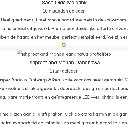
Saco Olde Meierink
10 maanden geleden
Heel goed bedrijf met mooie haardmeubels in de showroom.
p helemaal uitgewerkt. Hierna een duidelijke offerte ontva
ben de haard en het meubel perfect geïnstalleerd. We zijn er 
Ishpreet and Mohan Randhawa
1 jaar geleden
asper Badoux Ontwerp & Realisatie voor ons heeft gemaakt. Va
ke kwaliteit: strak afgewerkt, doordacht design en perfect pa
g, parelmatte fronts en geïntegreerde LED-verlichting is een 
hield zich aan alle afspraken. Ook de extra kasten in de gan
betrouwbaarheid en esthetiek zo mooi gecombineerd te zien.