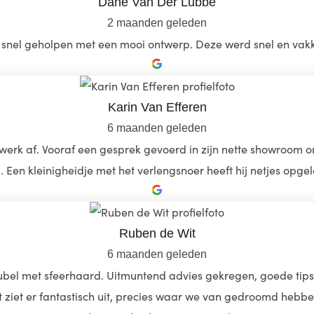
Dane Van Der Lubbe
2 maanden geleden
snel geholpen met een mooi ontwerp. Deze werd snel en vakk
Karin Van Efferen
6 maanden geleden
akwerk af. Vooraf een gesprek gevoerd in zijn nette showroom
 Een kleinigheidje met het verlengsnoer heeft hij netjes opg
Ruben de Wit
6 maanden geleden
l met sfeerhaard. Uitmuntend advies gekregen, goede tips, en
iet er fantastisch uit, precies waar we van gedroomd hebben! 