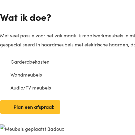
Wat ik doe?
Met veel passie voor het vak maak ik maatwerkmeubels in mijn 
gespecialiseerd in haardmeubels met elektrische haarden, daa
Garderobekasten
Wandmeubels
Audio/TV meubels
Plan een afspraak