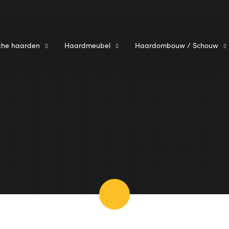
sche haarden
Haardmeubel
Haardombouw / Schouw