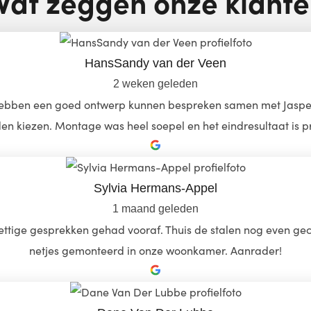
at zeggen onze klant
HansSandy van der Veen
2 weken geleden
hebben een goed ontwerp kunnen bespreken samen met Jasper en
en kiezen. Montage was heel soepel en het eindresultaat is p
Sylvia Hermans-Appel
1 maand geleden
ttige gesprekken gehad vooraf. Thuis de stalen nog even geche
netjes gemonteerd in onze woonkamer. Aanrader!