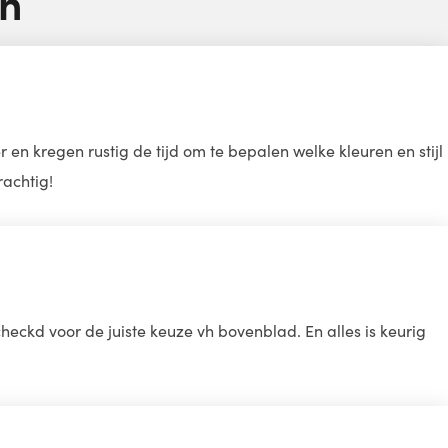
en
 kregen rustig de tijd om te bepalen welke kleuren en stijl
rachtig!
ckd voor de juiste keuze vh bovenblad. En alles is keurig