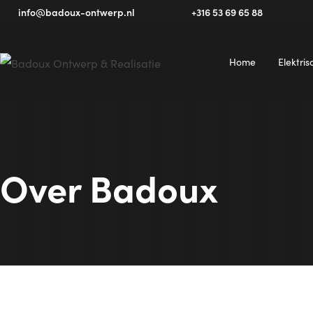
+316 53 69 65 88
info@badoux-ontwerp.nl
Home
Elektri
Over Badoux