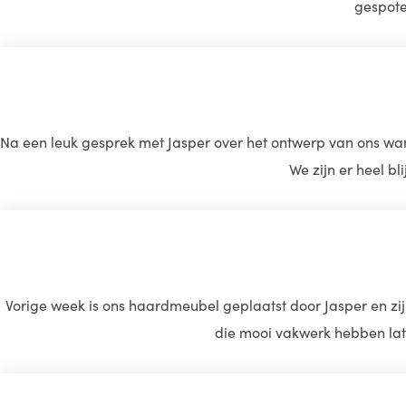
gespoten
Na een leuk gesprek met Jasper over het ontwerp van ons wan
We zijn er heel b
Vorige week is ons haardmeubel geplaatst door Jasper en zi
die mooi vakwerk hebben late