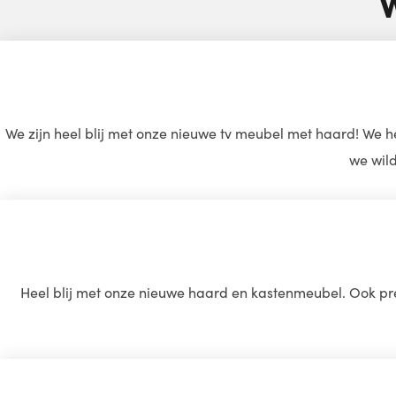
W
We zijn heel blij met onze nieuwe tv meubel met haard! We 
we wild
Heel blij met onze nieuwe haard en kastenmeubel. Ook pre