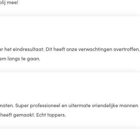
blij mee!
het eindresultaat. Dit heeft onze verwachtingen overtroffen.
hem langs te gaan.
maten. Super professioneel en uitermate vriendelijke mannen
 heeft gemaakt. Echt toppers.