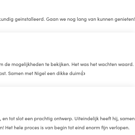
undig geinstalleerd. Gaan we nog lang van kunnen genieten!
 om de mogelijkheden te bekijken. Het was het wachten waard.
elost. Samen met Nigel een dikke duim👍
 tot slot een prachtig ontwerp. Uiteindelijk heeft hij, samen
Het hele proces is van begin tot eind enorm fijn verlopen.