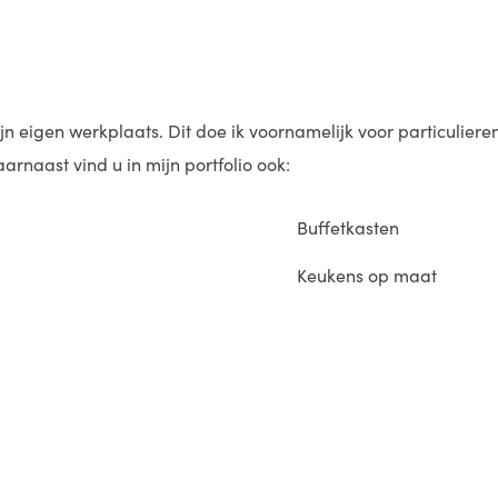
eigen werkplaats. Dit doe ik voornamelijk voor particulieren d
rnaast vind u in mijn portfolio ook:
Buffetkasten
Keukens op maat