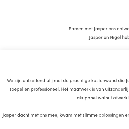
Samen met Jasper ons ontwer
Jasper en Nigel heb
We zijn ontzettend blij met de prachtige kastenwand die J
soepel en professioneel. Het maatwerk is van uitzonderlij
akupanel walnut afwerkin
Jasper dacht met ons mee, kwam met slimme oplossingen en 