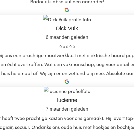
Badoux is absoluut een aanrader!
Dick Vuik
6 maanden geleden
⭐️⭐️⭐️⭐️⭐️
ns een prachtige maatwerkkast met elektrische haard geplaats
n écht overtroffen. Wat een vakmanschap, oog voor detail en pe
uis helemaal af. Wij zijn er ontzettend blij mee. Absolute a
lucienne
7 maanden geleden
r heeft twee prachtige kasten voor ons gemaakt. Hij levert top
iair, secuur. Ondanks ons oude huis met hoekjes en bochtjes 