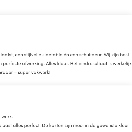
t, een stijlvolle sidetable én een schuifdeur. Wij zijn best
rfecte afwerking. Alles klopt. Het eindresultaat is werkelijk
anrader – super vakwerk!
-werk.
past alles perfect. De kasten zijn mooi in de gewenste kleur