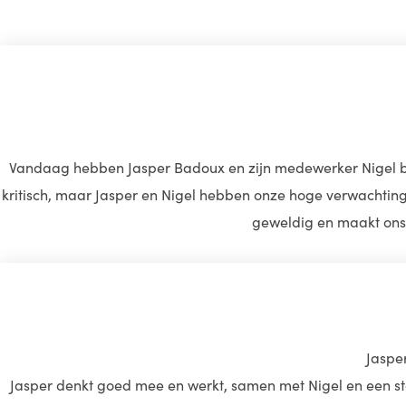
Vandaag hebben Jasper Badoux en zijn medewerker Nigel bij o
kritisch, maar Jasper en Nigel hebben onze hoge verwachtinge
geweldig en maakt ons h
Jaspe
Jasper denkt goed mee en werkt, samen met Nigel en een stag