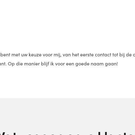
j bent met uw keuze voor mij, van het eerste contact tot bij d
rant. Op die manier blijf ik voor een goede naam gaan!