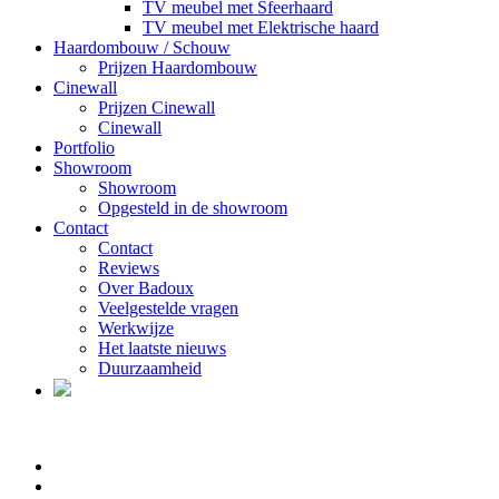
TV meubel met Sfeerhaard
TV meubel met Elektrische haard
Haardombouw / Schouw
Prijzen Haardombouw
Cinewall
Prijzen Cinewall
Cinewall
Portfolio
Showroom
Showroom
Opgesteld in de showroom
Contact
Contact
Reviews
Over Badoux
Veelgestelde vragen
Werkwijze
Het laatste nieuws
Duurzaamheid