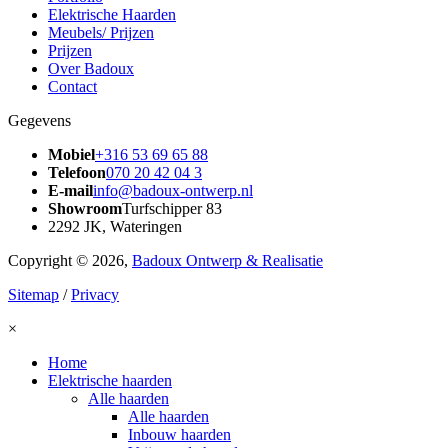
Elektrische Haarden
Meubels/ Prijzen
Prijzen
Over Badoux
Contact
Gegevens
Mobiel
+316 53 69 65 88
Telefoon
070 20 42 04 3
E-mail
info@badoux-ontwerp.nl
Showroom
Turfschipper 83
2292 JK, Wateringen
Copyright © 2026,
Badoux Ontwerp & Realisatie
Sitemap
/
Privacy
×
Home
Elektrische haarden
Alle haarden
Alle haarden
Inbouw haarden