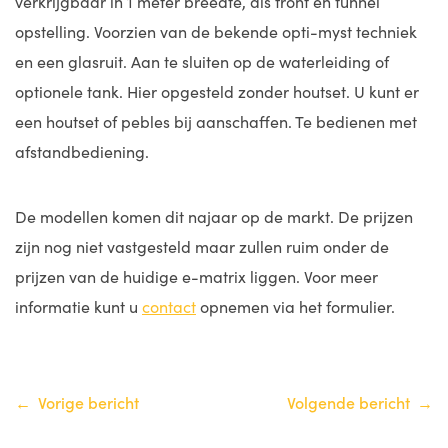
verkrijgbaar in 1 meter breedte, als front en tunnel
opstelling. Voorzien van de bekende opti-myst techniek
en een glasruit. Aan te sluiten op de waterleiding of
optionele tank. Hier opgesteld zonder houtset. U kunt er
een houtset of pebles bij aanschaffen. Te bedienen met
afstandbediening.
De modellen komen dit najaar op de markt. De prijzen
zijn nog niet vastgesteld maar zullen ruim onder de
prijzen van de huidige e-matrix liggen. Voor meer
informatie kunt u
contact
opnemen via het formulier.
Bericht
Vorige bericht
Volgende bericht