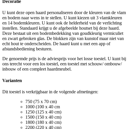
Decoratie
U kunt deze open haard personaliseren door de kleuren van de vlam
en bodem naar wens in te stellen. U kunt kiezen uit 3 vlamkleuren
en 14 bodemkleuren. U kunt ook de helderheid van de verlichting
instellen. Standaard krijgt u de afgebeelde houtset bij deze haard.
Deze bestaat uit een bodembedekking van goudkleurig vermiculiet
en zwart gebroken glas. De blokken zijn van kunstof maar niet van
echt hout te onderscheiden. De haard kunt u met een app of
afstandsbediening besturen.
De genoemde prijs is de adviesprijs voor het losse toestel. U kunt bij
ons terecht voor een los toestel, een toestel met schouw/ ombouw/
inbouw of een compleet haardmeubel.
Varianten
Dit toestel is verkrijgbaar in de volgende afmetingen:
750 (75 x 70 cm)
1000 (100 x 40 cm
1250 (125 x 40 cm)
1500 (150 x 40 cm)
1800 (180 x 40 cm)
2200 (220 x 40 cm)