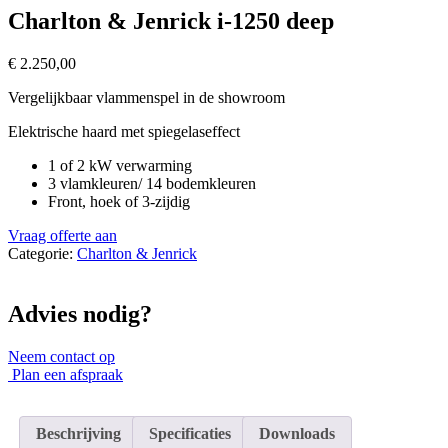
Charlton & Jenrick i-1250 deep
€
2.250,00
Vergelijkbaar vlammenspel in de showroom
Elektrische haard met spiegelaseffect
1 of 2 kW verwarming
3 vlamkleuren/ 14 bodemkleuren
Front, hoek of 3-zijdig
Vraag offerte aan
Categorie:
Charlton & Jenrick
Advies nodig?
Neem contact op
Plan een afspraak
Beschrijving
Specificaties
Downloads