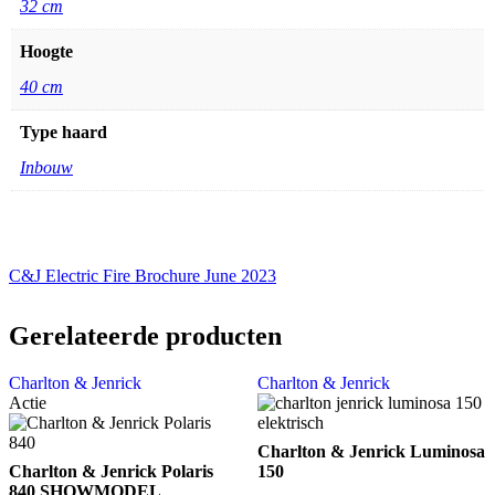
32 cm
Hoogte
40 cm
Type haard
Inbouw
C&J Electric Fire Brochure June 2023
Gerelateerde producten
Charlton & Jenrick
Charlton & Jenrick
Actie
Charlton & Jenrick Luminosa
Charlton & Jenrick Polaris
150
840 SHOWMODEL