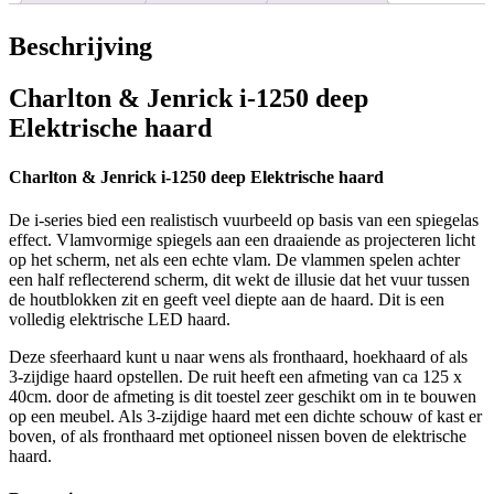
Beschrijving
Charlton & Jenrick i-1250 deep
Elektrische haard
Charlton & Jenrick i-1250 deep Elektrische haard
De i-series bied een realistisch vuurbeeld op basis van een spiegelas
effect. Vlamvormige spiegels aan een draaiende as projecteren licht
op het scherm, net als een echte vlam. De vlammen spelen achter
een half reflecterend scherm, dit wekt de illusie dat het vuur tussen
de houtblokken zit en geeft veel diepte aan de haard. Dit is een
volledig elektrische LED haard.
Deze sfeerhaard kunt u naar wens als fronthaard, hoekhaard of als
3-zijdige haard opstellen. De ruit heeft een afmeting van ca 125 x
40cm. door de afmeting is dit toestel zeer geschikt om in te bouwen
op een meubel. Als 3-zijdige haard met een dichte schouw of kast er
boven, of als fronthaard met optioneel nissen boven de elektrische
haard.