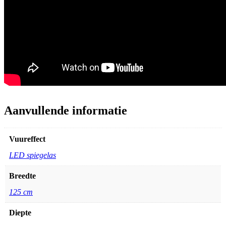
Aanvullende informatie
Vuureffect
LED spiegelas
Breedte
125 cm
Diepte