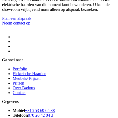
elektrische haarden van dit moment kunt bewonderen. U kunt de
showroom vrijblijvend maar alleen op afspraak bezoeken.
Plan een afspraak
Neem contact op
Ga snel naar
Portfolio
Elektrische Haarden
Meubels/ Prijzen
Prijzen
Over Badoux
Contact
Gegevens
Mobiel
+316 53 69 65 88
Telefoon
070 20 42 04 3