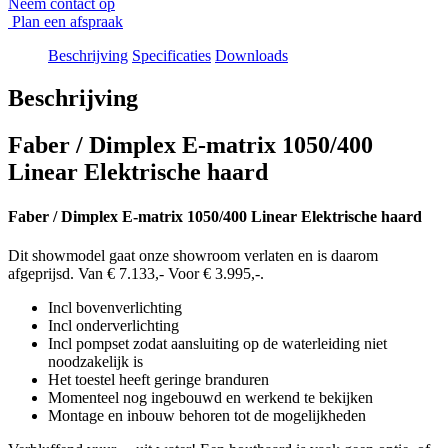
Neem contact op
Plan een afspraak
Beschrijving
Specificaties
Downloads
Beschrijving
Faber / Dimplex E-matrix 1050/400
Linear Elektrische haard
Faber / Dimplex E-matrix 1050/400 Linear Elektrische haard
Dit showmodel gaat onze showroom verlaten en is daarom
afgeprijsd. Van € 7.133,- Voor € 3.995,-.
Incl bovenverlichting
Incl onderverlichting
Incl pompset zodat aansluiting op de waterleiding niet
noodzakelijk is
Het toestel heeft geringe branduren
Momenteel nog ingebouwd en werkend te bekijken
Montage en inbouw behoren tot de mogelijkheden