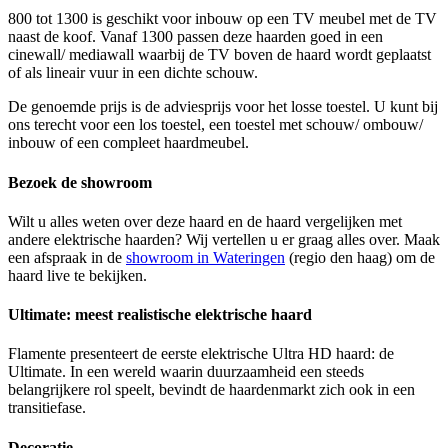
800 tot 1300 is geschikt voor inbouw op een TV meubel met de TV
naast de koof. Vanaf 1300 passen deze haarden goed in een
cinewall/ mediawall waarbij de TV boven de haard wordt geplaatst
of als lineair vuur in een dichte schouw.
De genoemde prijs is de adviesprijs voor het losse toestel. U kunt bij
ons terecht voor een los toestel, een toestel met schouw/ ombouw/
inbouw of een compleet haardmeubel.
Bezoek de showroom
Wilt u alles weten over deze haard en de haard vergelijken met
andere elektrische haarden? Wij vertellen u er graag alles over. Maak
een afspraak in de
showroom in Wateringen
(regio den haag) om de
haard live te bekijken.
Ultimate: meest realistische elektrische haard
Flamente presenteert de eerste elektrische Ultra HD haard: de
Ultimate. In een wereld waarin duurzaamheid een steeds
belangrijkere rol speelt, bevindt de haardenmarkt zich ook in een
transitiefase.
Decoratie