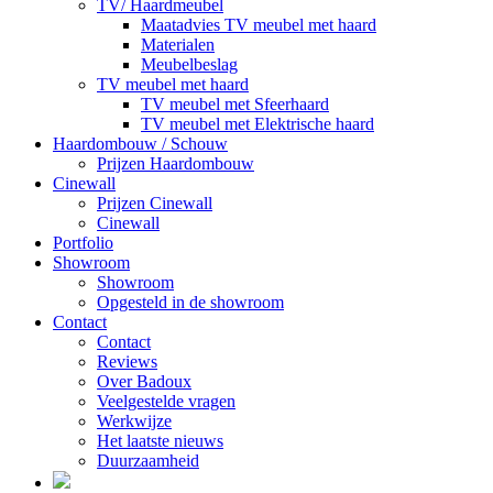
TV/ Haardmeubel
Maatadvies TV meubel met haard
Materialen
Meubelbeslag
TV meubel met haard
TV meubel met Sfeerhaard
TV meubel met Elektrische haard
Haardombouw / Schouw
Prijzen Haardombouw
Cinewall
Prijzen Cinewall
Cinewall
Portfolio
Showroom
Showroom
Opgesteld in de showroom
Contact
Contact
Reviews
Over Badoux
Veelgestelde vragen
Werkwijze
Het laatste nieuws
Duurzaamheid