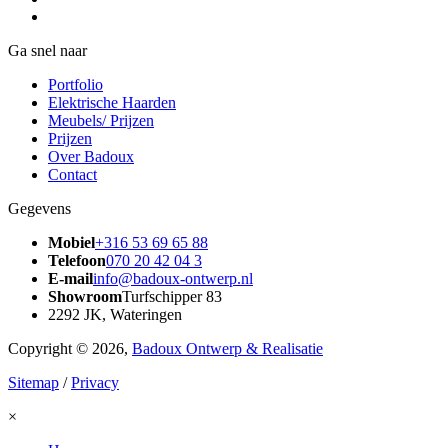
Ga snel naar
Portfolio
Elektrische Haarden
Meubels/ Prijzen
Prijzen
Over Badoux
Contact
Gegevens
Mobiel
+316 53 69 65 88
Telefoon
070 20 42 04 3
E-mail
info@badoux-ontwerp.nl
Showroom
Turfschipper 83
2292 JK, Wateringen
Copyright © 2026,
Badoux Ontwerp & Realisatie
Sitemap
/
Privacy
×