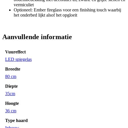
vermiculiet
Optioneel: Ember fireglass voor een finishing touch waarbij
het onderbed lijkt alsof het opgloeit
Aanvullende informatie
Vuureffect
LED spiegelas
Breedte
80 cm
Diepte
35cm
Hoogte
36 cm
Type haard
Inbouw