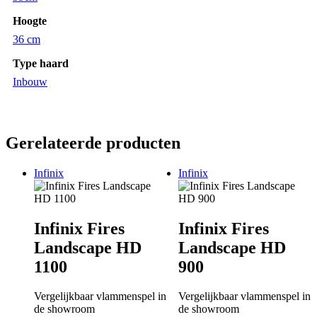
Hoogte
36 cm
Type haard
Inbouw
Gerelateerde producten
Infinix
Infinix
Infinix Fires
Infinix Fires
Landscape HD
Landscape HD
1100
900
Vergelijkbaar vlammenspel in
Vergelijkbaar vlammenspel in
de showroom
de showroom