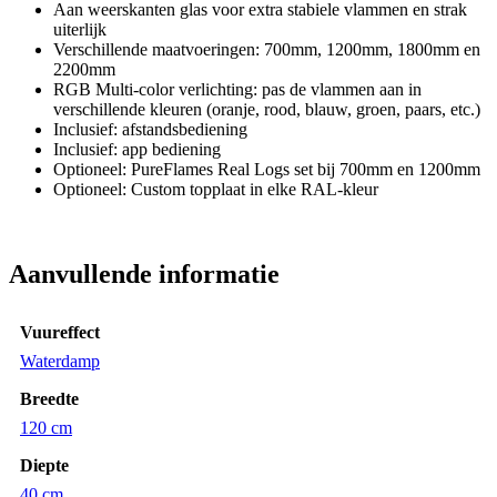
Aan weerskanten glas voor extra stabiele vlammen en strak
uiterlijk
Verschillende maatvoeringen: 700mm, 1200mm, 1800mm en
2200mm
RGB Multi-color verlichting: pas de vlammen aan in
verschillende kleuren (oranje, rood, blauw, groen, paars, etc.)
Inclusief: afstandsbediening
Inclusief: app bediening
Optioneel: PureFlames Real Logs set bij 700mm en 1200mm
Optioneel: Custom topplaat in elke RAL-kleur
Aanvullende informatie
Vuureffect
Waterdamp
Breedte
120 cm
Diepte
40 cm