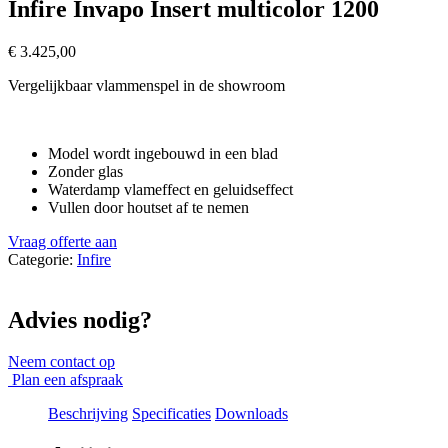
Infire Invapo Insert multicolor 1200
€
3.425,00
Vergelijkbaar vlammenspel in de showroom
Model wordt ingebouwd in een blad
Zonder glas
Waterdamp vlameffect en geluidseffect
Vullen door houtset af te nemen
Vraag offerte aan
Categorie:
Infire
Advies nodig?
Neem contact op
Plan een afspraak
Beschrijving
Specificaties
Downloads