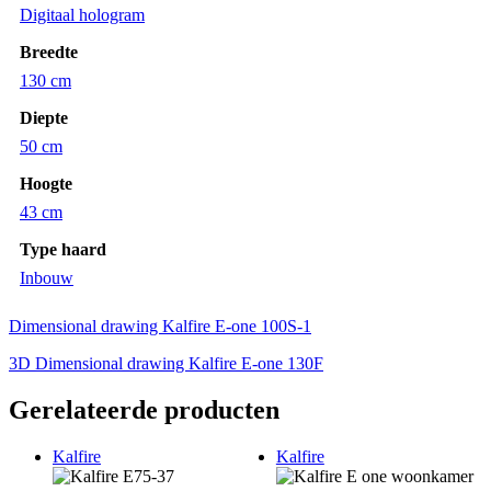
Digitaal hologram
Breedte
130 cm
Diepte
50 cm
Hoogte
43 cm
Type haard
Inbouw
Dimensional drawing Kalfire E-one 100S-1
3D Dimensional drawing Kalfire E-one 130F
Gerelateerde producten
Kalfire
Kalfire