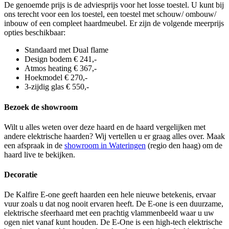
De genoemde prijs is de adviesprijs voor het losse toestel. U kunt bij
ons terecht voor een los toestel, een toestel met schouw/ ombouw/
inbouw of een compleet haardmeubel. Er zijn de volgende meerprijs
opties beschikbaar:
Standaard met Dual flame
Design bodem € 241,-
Atmos heating € 367,-
Hoekmodel € 270,-
3-zijdig glas € 550,-
Bezoek de showroom
Wilt u alles weten over deze haard en de haard vergelijken met
andere elektrische haarden? Wij vertellen u er graag alles over. Maak
een afspraak in de
showroom in Wateringen
(regio den haag) om de
haard live te bekijken.
Decoratie
De Kalfire E-one geeft haarden een hele nieuwe betekenis, ervaar
vuur zoals u dat nog nooit ervaren heeft. De E-one is een duurzame,
elektrische sfeerhaard met een prachtig vlammenbeeld waar u uw
ogen niet vanaf kunt houden. De E-One is een high-tech elektrische