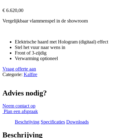
€
6.620,00
Vergelijkbaar vlammenspel in de showroom
Elektrische haard met Hologram (digitaal) effect
Stel het vuur naar wens in
Front of 3-zijdig
Verwarming optioneel
Vraag offerte aan
Categorie:
Kalfire
Advies nodig?
Neem contact op
Plan een afspraak
Beschrijving
Specificaties
Downloads
Beschrijving