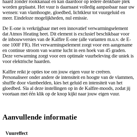
haard zonder rookkanaal en kan daardoor op iedere denkbare plek
worden geplaatst. Het vuur is daarnaast volledig aanpasbaar naar uw
wensen: van vlamhoogte, gloedbed, lichtkleur tot vuurgeluid en
meer. Eindeloze mogelijkheden, nul emissie.
De E-one is verkrijgbaar met een innovatief verwarmingselement
dat Atmos Heating heet. Dit element is exclusief beschikbaar voor
de inbouwversies van de Kalfire E-one (alle varianten m.u.v. de E-
one 100F FR). Het verwarmingselement zorgt voor een aangename
en continue stroom van warme lucht in een hoek van 45 graden.
Deze verwarming zorgt voor een optimale vuurbeleving die uniek is
voor elektrische haarden.
Kalfire reikt je opties toe om jouw eigen vuur te creëren.
Personaliseer onder andere de intensiteit en hoogte van de vlammen,
shuffle door vlambeelden, kies het geluid en intensiteit van het
gloedbed. Sla al deze instellingen op in de Kalfire-moods, zodat jij
voortaan met één klik op de knop kijkt naar jouw eigen vuur.
Aanvullende informatie
Vuureffect