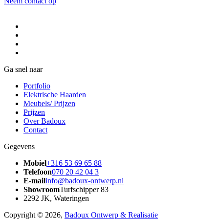
Neem contact op
Ga snel naar
Portfolio
Elektrische Haarden
Meubels/ Prijzen
Prijzen
Over Badoux
Contact
Gegevens
Mobiel
+316 53 69 65 88
Telefoon
070 20 42 04 3
E-mail
info@badoux-ontwerp.nl
Showroom
Turfschipper 83
2292 JK, Wateringen
Copyright © 2026,
Badoux Ontwerp & Realisatie