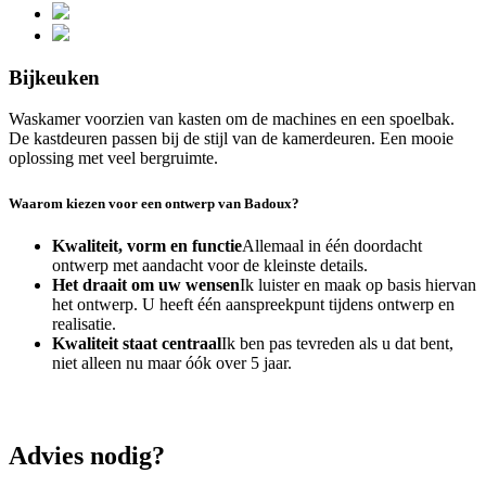
Bijkeuken
Waskamer voorzien van kasten om de machines en een spoelbak.
De kastdeuren passen bij de stijl van de kamerdeuren. Een mooie
oplossing met veel bergruimte.
Waarom kiezen voor een ontwerp van Badoux?
Kwaliteit, vorm en functie
Allemaal in één doordacht
ontwerp met aandacht voor de kleinste details.
Het draait om uw wensen
Ik luister en maak op basis hiervan
het ontwerp. U heeft één aanspreekpunt tijdens ontwerp en
realisatie.
Kwaliteit staat centraal
Ik ben pas tevreden als u dat bent,
niet alleen nu maar óók over 5 jaar.
Advies nodig?