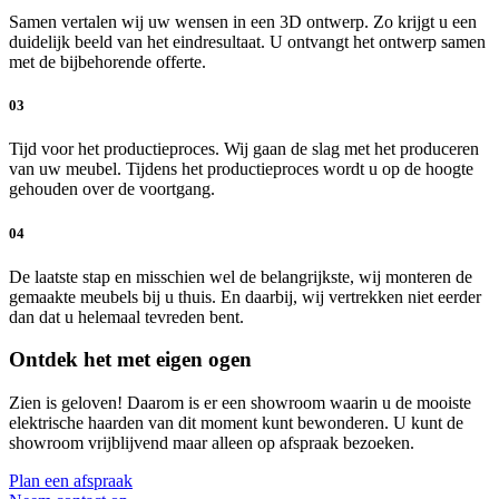
Samen vertalen wij uw wensen in een 3D ontwerp. Zo krijgt u een
duidelijk beeld van het eindresultaat. U ontvangt het ontwerp samen
met de bijbehorende offerte.
03
Tijd voor het productieproces. Wij gaan de slag met het produceren
van uw meubel. Tijdens het productieproces wordt u op de hoogte
gehouden over de voortgang.
04
De laatste stap en misschien wel de belangrijkste, wij monteren de
gemaakte meubels bij u thuis. En daarbij, wij vertrekken niet eerder
dan dat u helemaal tevreden bent.
Ontdek het met eigen ogen
Zien is geloven! Daarom is er een showroom waarin u de mooiste
elektrische haarden van dit moment kunt bewonderen. U kunt de
showroom vrijblijvend maar alleen op afspraak bezoeken.
Plan een afspraak