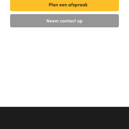
Plan een afspraak
Neem contact op