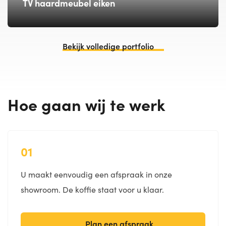
TV haardmeubel eiken
Bekijk volledige portfolio
Hoe gaan wij te werk
01
U maakt eenvoudig een afspraak in onze
showroom. De koffie staat voor u klaar.
Plan een afspraak