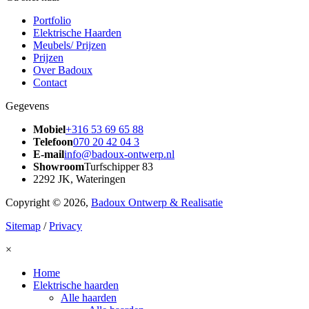
Portfolio
Elektrische Haarden
Meubels/ Prijzen
Prijzen
Over Badoux
Contact
Gegevens
Mobiel
+316 53 69 65 88
Telefoon
070 20 42 04 3
E-mail
info@badoux-ontwerp.nl
Showroom
Turfschipper 83
2292 JK, Wateringen
Copyright © 2026,
Badoux Ontwerp & Realisatie
Sitemap
/
Privacy
×
Home
Elektrische haarden
Alle haarden