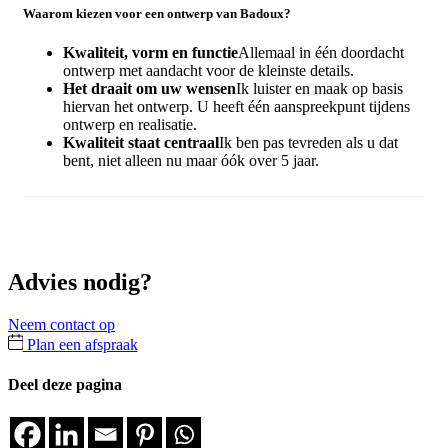
Waarom kiezen voor een ontwerp van Badoux?
Kwaliteit, vorm en functie
Allemaal in één doordacht
ontwerp met aandacht voor de kleinste details.
Het draait om uw wensen
Ik luister en maak op basis
hiervan het ontwerp. U heeft één aanspreekpunt tijdens
ontwerp en realisatie.
Kwaliteit staat centraal
Ik ben pas tevreden als u dat
bent, niet alleen nu maar óók over 5 jaar.
Advies nodig?
Neem contact op
Plan een afspraak
Deel deze pagina