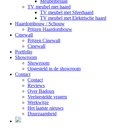
Meubelbeslag
TV meubel met haard
TV meubel met Sfeerhaard
TV meubel met Elektrische haard
Haardombouw / Schouw
Prijzen Haardombouw
Cinewall
Prijzen Cinewall
Cinewall
Portfolio
Showroom
Showroom
Opgesteld in de showroom
Contact
Contact
Reviews
Over Badoux
Veelgestelde vragen
Werkwijze
Het laatste nieuws
Duurzaamheid