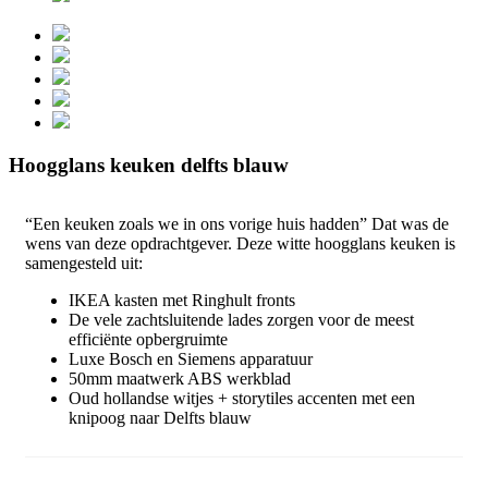
Hoogglans keuken delfts blauw
“Een keuken zoals we in ons vorige huis hadden” Dat was de
wens van deze opdrachtgever. Deze witte hoogglans keuken is
samengesteld uit:
IKEA kasten met Ringhult fronts
De vele zachtsluitende lades zorgen voor de meest
efficiënte opbergruimte
Luxe Bosch en Siemens apparatuur
50mm maatwerk ABS werkblad
Oud hollandse witjes + storytiles accenten met een
knipoog naar Delfts blauw