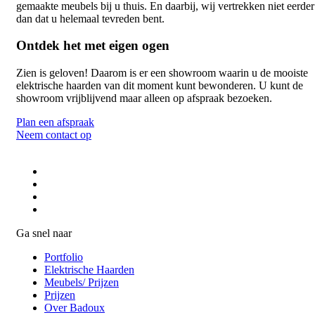
gemaakte meubels bij u thuis. En daarbij, wij vertrekken niet eerder
dan dat u helemaal tevreden bent.
Ontdek het met eigen ogen
Zien is geloven! Daarom is er een showroom waarin u de mooiste
elektrische haarden van dit moment kunt bewonderen. U kunt de
showroom vrijblijvend maar alleen op afspraak bezoeken.
Plan een afspraak
Neem contact op
Ga snel naar
Portfolio
Elektrische Haarden
Meubels/ Prijzen
Prijzen
Over Badoux