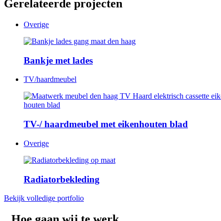
Gerelateerde projecten
Overige
Bankje met lades
TV/haardmeubel
TV-/ haardmeubel met eikenhouten blad
Overige
Radiatorbekleding
Bekijk volledige portfolio
Hoe gaan wij te werk