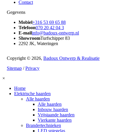
Contact
Gegevens
Mobiel
+316 53 69 65 88
Telefoon
070 20 42 04 3
E-mail
info@badoux-ontwerp.nl
Showroom
Turfschipper 83
2292 JK, Wateringen
Copyright © 2026,
Badoux Ontwerp & Realisatie
Sitemap
/
Privacy
×
Home
Elektrische haarden
Alle haarden
Alle haarden
Inbouw haarden
Vrijstaande haarden
Vierkante haarden
Brandertechnieken
LED spiegelas