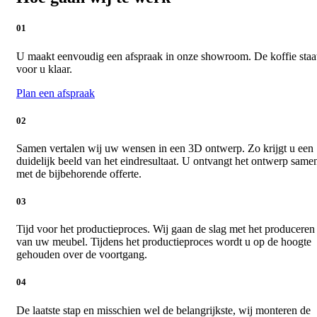
01
U maakt eenvoudig een afspraak in onze showroom. De koffie staa
voor u klaar.
Plan een afspraak
02
Samen vertalen wij uw wensen in een 3D ontwerp. Zo krijgt u een
duidelijk beeld van het eindresultaat. U ontvangt het ontwerp same
met de bijbehorende offerte.
03
Tijd voor het productieproces. Wij gaan de slag met het produceren
van uw meubel. Tijdens het productieproces wordt u op de hoogte
gehouden over de voortgang.
04
De laatste stap en misschien wel de belangrijkste, wij monteren de