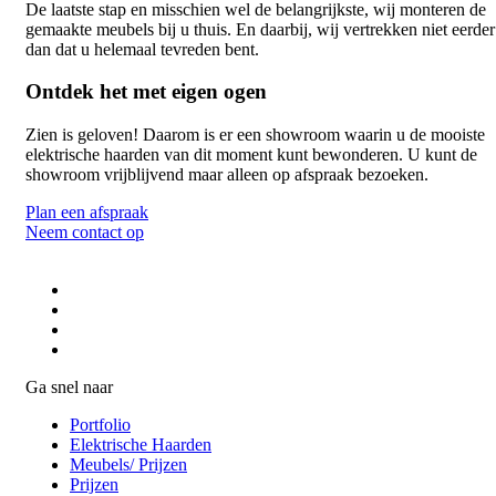
De laatste stap en misschien wel de belangrijkste, wij monteren de
gemaakte meubels bij u thuis. En daarbij, wij vertrekken niet eerder
dan dat u helemaal tevreden bent.
Ontdek het met eigen ogen
Zien is geloven! Daarom is er een showroom waarin u de mooiste
elektrische haarden van dit moment kunt bewonderen. U kunt de
showroom vrijblijvend maar alleen op afspraak bezoeken.
Plan een afspraak
Neem contact op
Ga snel naar
Portfolio
Elektrische Haarden
Meubels/ Prijzen
Prijzen