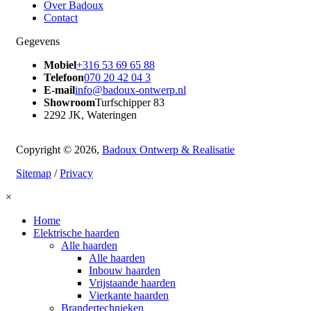
Over Badoux
Contact
Gegevens
Mobiel
+316 53 69 65 88
Telefoon
070 20 42 04 3
E-mail
info@badoux-ontwerp.nl
Showroom
Turfschipper 83
2292 JK, Wateringen
Copyright © 2026,
Badoux Ontwerp & Realisatie
Sitemap
/
Privacy
×
Home
Elektrische haarden
Alle haarden
Alle haarden
Inbouw haarden
Vrijstaande haarden
Vierkante haarden
Brandertechnieken