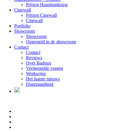
Prijzen Haardombouw
Cinewall
Prijzen Cinewall
Cinewall
Portfolio
Showroom
Showroom
Opgesteld in de showroom
Contact
Contact
Reviews
Over Badoux
Veelgestelde vragen
Werkwijze
Het laatste nieuws
Duurzaamheid