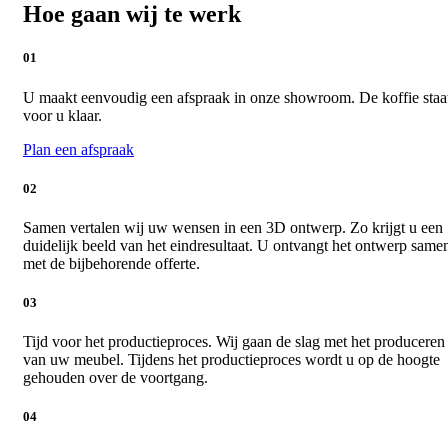
Hoe gaan wij te werk
01
U maakt eenvoudig een afspraak in onze showroom. De koffie staa
voor u klaar.
Plan een afspraak
02
Samen vertalen wij uw wensen in een 3D ontwerp. Zo krijgt u een
duidelijk beeld van het eindresultaat. U ontvangt het ontwerp same
met de bijbehorende offerte.
03
Tijd voor het productieproces. Wij gaan de slag met het produceren
van uw meubel. Tijdens het productieproces wordt u op de hoogte
gehouden over de voortgang.
04