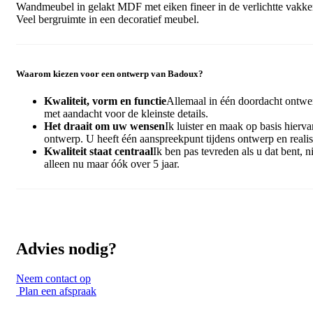
Wandmeubel in gelakt MDF met eiken fineer in de verlichtte vakke
Veel bergruimte in een decoratief meubel.
Waarom kiezen voor een ontwerp van Badoux?
Kwaliteit, vorm en functie
Allemaal in één doordacht ontwe
met aandacht voor de kleinste details.
Het draait om uw wensen
Ik luister en maak op basis hierva
ontwerp. U heeft één aanspreekpunt tijdens ontwerp en realis
Kwaliteit staat centraal
Ik ben pas tevreden als u dat bent, ni
alleen nu maar óók over 5 jaar.
Advies nodig?
Neem contact op
Plan een afspraak