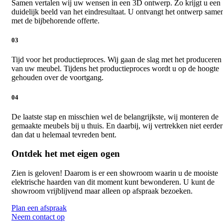
Samen vertalen wij uw wensen in een 3D ontwerp. Zo krijgt u een
duidelijk beeld van het eindresultaat. U ontvangt het ontwerp same
met de bijbehorende offerte.
03
Tijd voor het productieproces. Wij gaan de slag met het produceren
van uw meubel. Tijdens het productieproces wordt u op de hoogte
gehouden over de voortgang.
04
De laatste stap en misschien wel de belangrijkste, wij monteren de
gemaakte meubels bij u thuis. En daarbij, wij vertrekken niet eerder
dan dat u helemaal tevreden bent.
Ontdek het met eigen ogen
Zien is geloven! Daarom is er een showroom waarin u de mooiste
elektrische haarden van dit moment kunt bewonderen. U kunt de
showroom vrijblijvend maar alleen op afspraak bezoeken.
Plan een afspraak
Neem contact op