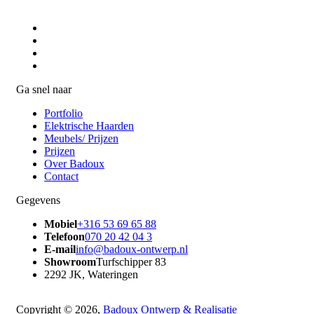
Ga snel naar
Portfolio
Elektrische Haarden
Meubels/ Prijzen
Prijzen
Over Badoux
Contact
Gegevens
Mobiel
+316 53 69 65 88
Telefoon
070 20 42 04 3
E-mail
info@badoux-ontwerp.nl
Showroom
Turfschipper 83
2292 JK, Wateringen
Copyright © 2026,
Badoux Ontwerp & Realisatie