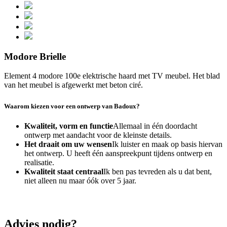
Modore Brielle
Element 4 modore 100e elektrische haard met TV meubel. Het blad
van het meubel is afgewerkt met beton ciré.
Waarom kiezen voor een ontwerp van Badoux?
Kwaliteit, vorm en functie
Allemaal in één doordacht
ontwerp met aandacht voor de kleinste details.
Het draait om uw wensen
Ik luister en maak op basis hiervan
het ontwerp. U heeft één aanspreekpunt tijdens ontwerp en
realisatie.
Kwaliteit staat centraal
Ik ben pas tevreden als u dat bent,
niet alleen nu maar óók over 5 jaar.
Advies nodig?