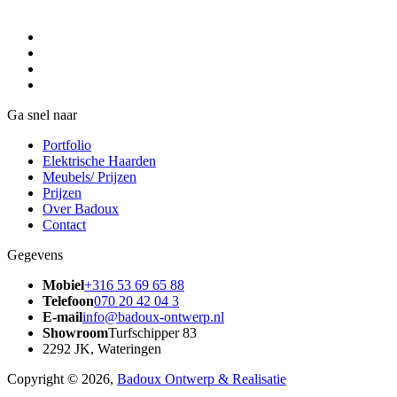
Ga snel naar
Portfolio
Elektrische Haarden
Meubels/ Prijzen
Prijzen
Over Badoux
Contact
Gegevens
Mobiel
+316 53 69 65 88
Telefoon
070 20 42 04 3
E-mail
info@badoux-ontwerp.nl
Showroom
Turfschipper 83
2292 JK, Wateringen
Copyright © 2026,
Badoux Ontwerp & Realisatie