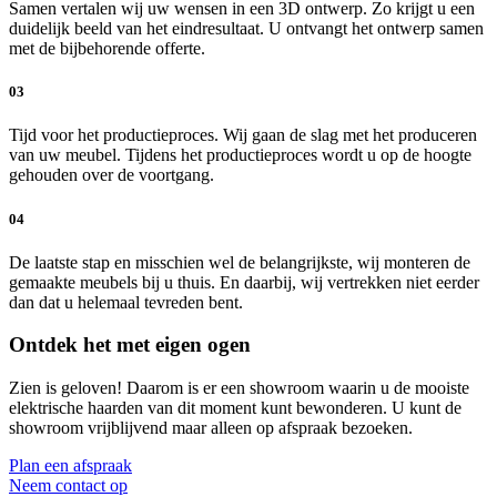
Samen vertalen wij uw wensen in een 3D ontwerp. Zo krijgt u een
duidelijk beeld van het eindresultaat. U ontvangt het ontwerp samen
met de bijbehorende offerte.
03
Tijd voor het productieproces. Wij gaan de slag met het produceren
van uw meubel. Tijdens het productieproces wordt u op de hoogte
gehouden over de voortgang.
04
De laatste stap en misschien wel de belangrijkste, wij monteren de
gemaakte meubels bij u thuis. En daarbij, wij vertrekken niet eerder
dan dat u helemaal tevreden bent.
Ontdek het met eigen ogen
Zien is geloven! Daarom is er een showroom waarin u de mooiste
elektrische haarden van dit moment kunt bewonderen. U kunt de
showroom vrijblijvend maar alleen op afspraak bezoeken.
Plan een afspraak
Neem contact op