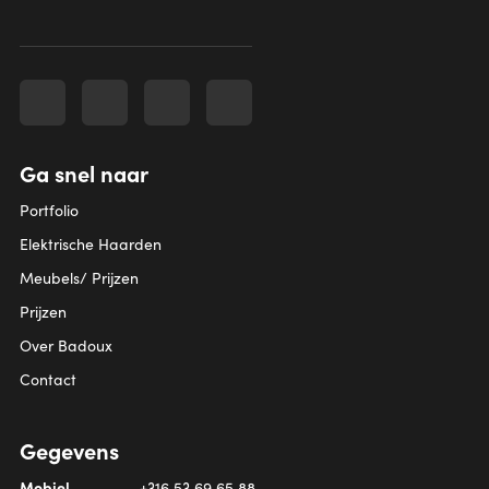
Ga snel naar
Portfolio
Elektrische Haarden
Meubels/ Prijzen
Prijzen
Over Badoux
Contact
Gegevens
Mobiel
+316 53 69 65 88