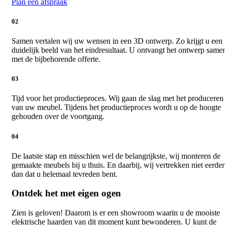
Plan een afspraak
02
Samen vertalen wij uw wensen in een 3D ontwerp. Zo krijgt u een
duidelijk beeld van het eindresultaat. U ontvangt het ontwerp same
met de bijbehorende offerte.
03
Tijd voor het productieproces. Wij gaan de slag met het produceren
van uw meubel. Tijdens het productieproces wordt u op de hoogte
gehouden over de voortgang.
04
De laatste stap en misschien wel de belangrijkste, wij monteren de
gemaakte meubels bij u thuis. En daarbij, wij vertrekken niet eerder
dan dat u helemaal tevreden bent.
Ontdek het met eigen ogen
Zien is geloven! Daarom is er een showroom waarin u de mooiste
elektrische haarden van dit moment kunt bewonderen. U kunt de