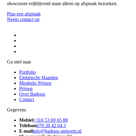
showroom vrijblijvend maar alleen op afspraak bezoeken.
Plan een afspraak
Neem contact op
Ga snel naar
Portfolio
Elektrische Haarden
Meubels/ Prijzen
Prijzen
Over Badoux
Contact
Gegevens
Mobiel
+316 53 69 65 88
Telefoon
070 20 42 04 3
E-mail
info@badoux-ontwerp.nl