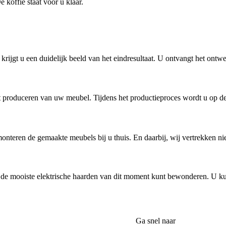
koffie staat voor u klaar.
ijgt u een duidelijk beeld van het eindresultaat. U ontvangt het ontw
het produceren van uw meubel. Tijdens het productieproces wordt u op 
monteren de gemaakte meubels bij u thuis. En daarbij, wij vertrekken ni
de mooiste elektrische haarden van dit moment kunt bewonderen. U ku
Ga snel naar