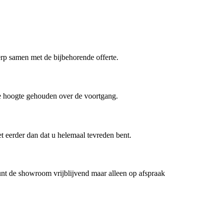
erp samen met de bijbehorende offerte.
de hoogte gehouden over de voortgang.
et eerder dan dat u helemaal tevreden bent.
nt de showroom vrijblijvend maar alleen op afspraak