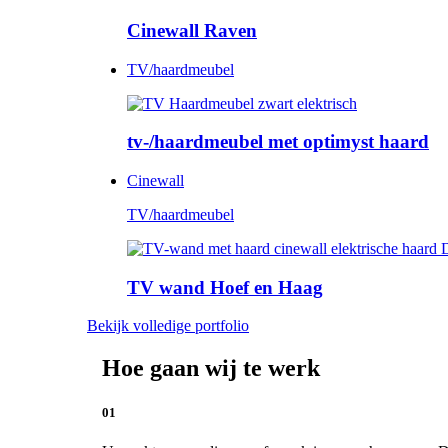
Cinewall Raven
TV/haardmeubel
tv-/haardmeubel met optimyst haard
Cinewall
TV/haardmeubel
TV wand Hoef en Haag
Bekijk volledige portfolio
Hoe gaan wij te werk
01