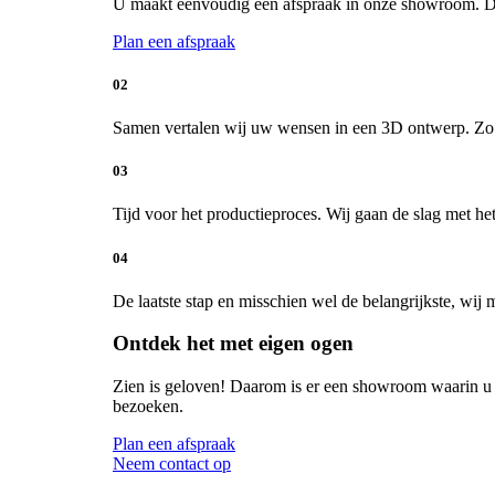
U maakt eenvoudig een afspraak in onze showroom. De 
Plan een afspraak
02
Samen vertalen wij uw wensen in een 3D ontwerp. Zo kr
03
Tijd voor het productieproces. Wij gaan de slag met 
04
De laatste stap en misschien wel de belangrijkste, wij 
Ontdek het met eigen ogen
Zien is geloven! Daarom is er een showroom waarin u 
bezoeken.
Plan een afspraak
Neem contact op