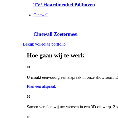
TV/ Haardmeubel Bilthoven
Cinewall
Cinewall Zoetermeer
Bekijk volledige portfolio
Hoe gaan wij te werk
01
U maakt eenvoudig een afspraak in onze showroom. De 
Plan een afspraak
02
Samen vertalen wij uw wensen in een 3D ontwerp. Zo kr
03