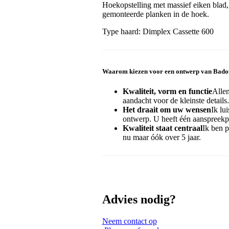
Hoekopstelling met massief eiken blad,
gemonteerde planken in de hoek.
Type haard: Dimplex Cassette 600
Waarom kiezen voor een ontwerp van Bad
Kwaliteit, vorm en functie
Alle
aandacht voor de kleinste details.
Het draait om uw wensen
Ik lu
ontwerp. U heeft één aanspreekpu
Kwaliteit staat centraal
Ik ben p
nu maar óók over 5 jaar.
Advies nodig?
Neem contact op