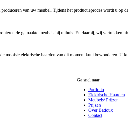
het produceren van uw meubel. Tijdens het productieproces wordt u op 
monteren de gemaakte meubels bij u thuis. En daarbij, wij vertrekken ni
de mooiste elektrische haarden van dit moment kunt bewonderen. U ku
Ga snel naar
Portfolio
Elektrische Haarden
Meubels/ Prijzen
Prijzen
Over Badoux
Contact