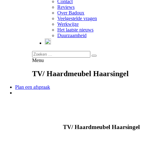
Contact
Reviews
Over Badoux
Veelgestelde vragen
Werkwijze
Het laatste nieuws
Duurzaamheid
Menu
TV/ Haardmeubel Haarsingel
Plan een afspraak
TV/ Haardmeubel Haarsingel