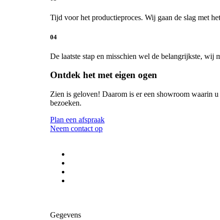
Tijd voor het productieproces. Wij gaan de slag met 
04
De laatste stap en misschien wel de belangrijkste, wij 
Ontdek het met eigen ogen
Zien is geloven! Daarom is er een showroom waarin u 
bezoeken.
Plan een afspraak
Neem contact op
Gegevens