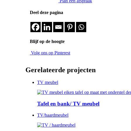
Plan een afspraak
Deel deze pagina
Blijf op de hoogte
Volg ons op Pinterest
Gerelateerde projecten
TV meubel
Tafel en bank/ TV meubel
TV/haardmeubel