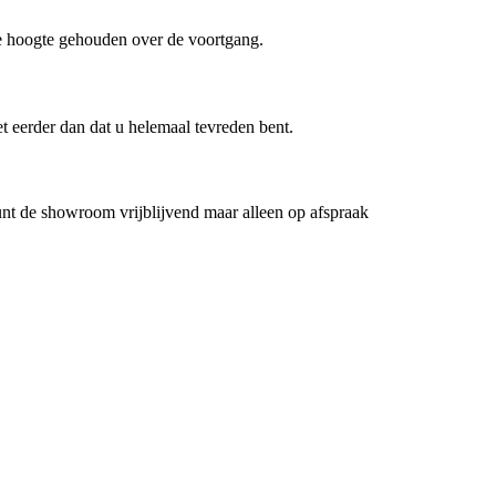
de hoogte gehouden over de voortgang.
et eerder dan dat u helemaal tevreden bent.
nt de showroom vrijblijvend maar alleen op afspraak