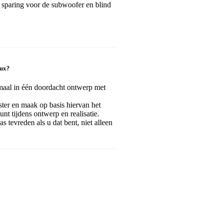
 sparing voor de subwoofer en blind
oux?
maal in één doordacht ontwerp met
ister en maak op basis hiervan het
nt tijdens ontwerp en realisatie.
as tevreden als u dat bent, niet alleen