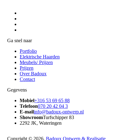
Ga snel naar
Portfolio
Elektrische Haarden
Meubels/ Prijzen
Prijzen
Over Badoux
Contact
Gegevens
Mobiel
+316 53 69 65 88
Telefoon
070 20 42 04 3
E-mail
info@badoux-ontwerp.nl
Showroom
Turfschipper 83
2292 JK, Wateringen
Copyright © 2026,
Badoux Ontwerp & Realisatie