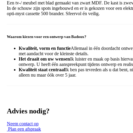
Een tv-/ meubel met blad gemaakt van zwart MDF. De kast is zwe
In de schouw zijn spots ingebouwd en er is gekozen voor een elekt
opti-myst cassette 500 brander. Sfeervol én veilig.
Waarom kiezen voor een ontwerp van Badoux?
Kwaliteit, vorm en functie
Allemaal in één doordacht ontwe
met aandacht voor de kleinste details.
Het draait om uw wensen
Ik luister en maak op basis hierva
ontwerp. U heeft één aanspreekpunt tijdens ontwerp en realis
Kwaliteit staat centraal
Ik ben pas tevreden als u dat bent, ni
alleen nu maar óók over 5 jaar.
Advies nodig?
Neem contact op
Plan een afspraak