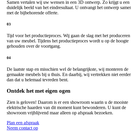
Samen vertalen wij uw wensen in een 3D ontwerp. Zo krijgt u een
duidelijk beeld van het eindresultaat. U ontvangt het ontwerp same
met de bijbehorende offerte.
03
Tijd voor het productieproces. Wij gaan de slag met het produceren
van uw meubel. Tijdens het productieproces wordt u op de hoogte
gehouden over de voortgang.
04
De laatste stap en misschien wel de belangrijkste, wij monteren de
gemaakte meubels bij u thuis. En daarbij, wij vertrekken niet eerder
dan dat u helemaal tevreden bent.
Ontdek het met eigen ogen
Zien is geloven! Daarom is er een showroom waarin u de mooiste
elektrische haarden van dit moment kunt bewonderen. U kunt de
showroom vrijblijvend maar alleen op afspraak bezoeken.
Plan een afspraak
Neem contact op