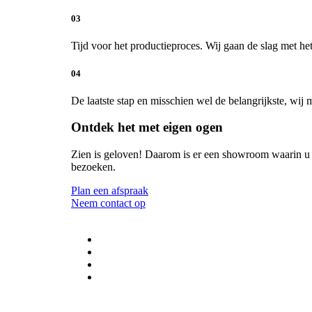
03
Tijd voor het productieproces. Wij gaan de slag met 
04
De laatste stap en misschien wel de belangrijkste, wij 
Ontdek het met eigen ogen
Zien is geloven! Daarom is er een showroom waarin u 
bezoeken.
Plan een afspraak
Neem contact op