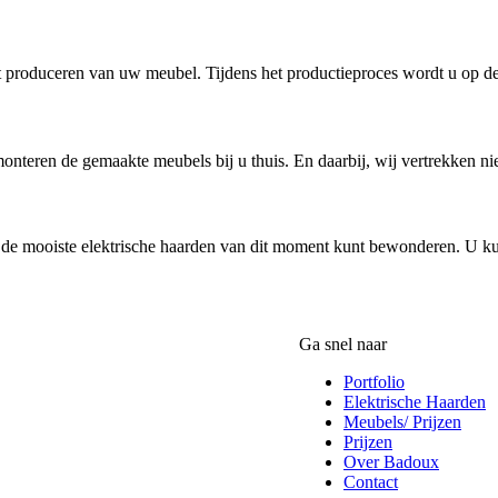
het produceren van uw meubel. Tijdens het productieproces wordt u op 
monteren de gemaakte meubels bij u thuis. En daarbij, wij vertrekken ni
de mooiste elektrische haarden van dit moment kunt bewonderen. U ku
Ga snel naar
Portfolio
Elektrische Haarden
Meubels/ Prijzen
Prijzen
Over Badoux
Contact