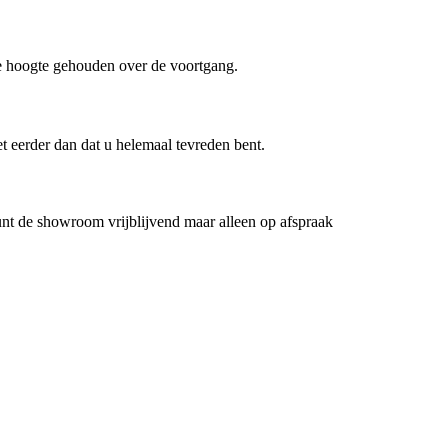
de hoogte gehouden over de voortgang.
et eerder dan dat u helemaal tevreden bent.
nt de showroom vrijblijvend maar alleen op afspraak