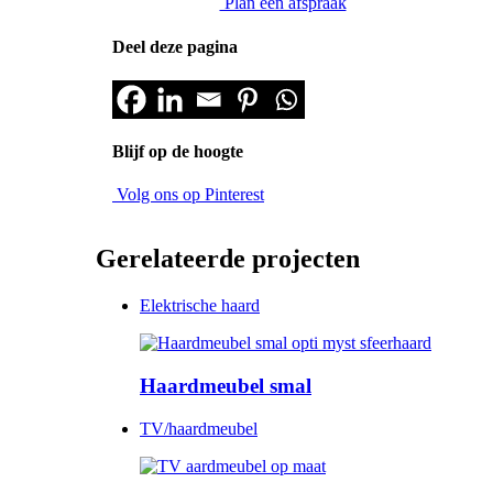
Plan een afspraak
Deel deze pagina
Blijf op de hoogte
Volg ons op Pinterest
Gerelateerde projecten
Elektrische haard
Haardmeubel smal
TV/haardmeubel