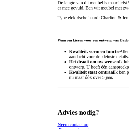
De lengte van dit meubel is maar liefs
er mee gevuld. Een wit meubel met zw
Type elektrische haard: Charlton & Jen
Waarom kiezen voor een ontwerp van Bad
Kwaliteit, vorm en functie
Alle
aandacht voor de kleinste details.
Het draait om uw wensen
Ik lu
ontwerp. U heeft één aanspreekpu
Kwaliteit staat centraal
Ik ben p
nu maar óók over 5 jaar.
Advies nodig?
Neem contact op