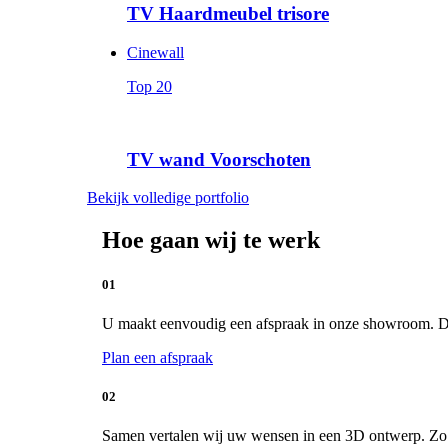
TV Haardmeubel trisore
Cinewall
Top 20
TV wand Voorschoten
Bekijk volledige portfolio
Hoe gaan wij te werk
01
U maakt eenvoudig een afspraak in onze showroom. De 
Plan een afspraak
02
Samen vertalen wij uw wensen in een 3D ontwerp. Zo kr