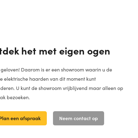
tdek het met eigen ogen
s geloven! Daarom is er een showroom waarin u de
e elektrische haarden van dit moment kunt
eren. U kunt de showroom vrijblijvend maar alleen op
aak bezoeken.
Plan een afspraak
Neem contact op