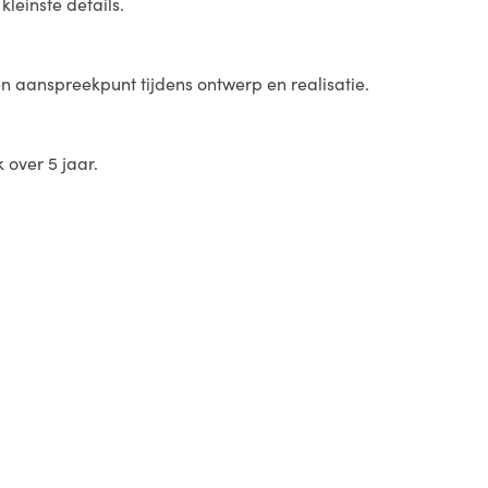
leinste details.
én aanspreekpunt tijdens ontwerp en realisatie.
 over 5 jaar.