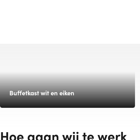
Buffetkast wit en eiken
Hoe gaan wij te werk