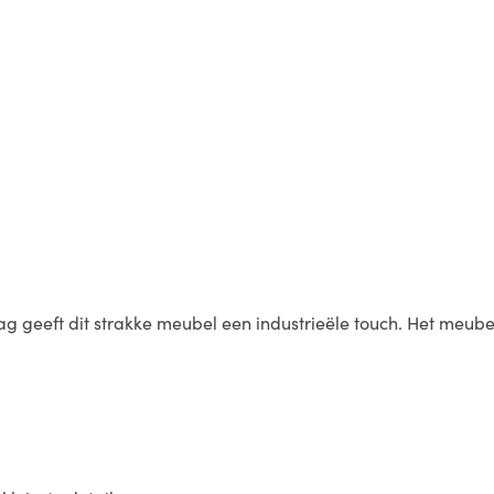
slag geeft dit strakke meubel een industrieële touch. Het meub