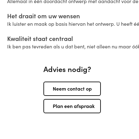
Allemaal in één doordacht ontwerp met aandacht voor de k
Het draait om uw wensen
Ik luister en maak op basis hiervan het ontwerp. U heeft é
Kwaliteit staat centraal
Ik ben pas tevreden als u dat bent, niet alleen nu maar óók
Advies nodig?
Neem contact op
Plan een afspraak