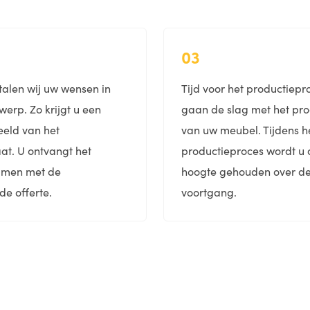
03
alen wij uw wensen in
Tijd voor het productiepro
werp. Zo krijgt u een
gaan de slag met het pr
eeld van het
van uw meubel. Tijdens h
aat. U ontvangt het
productieproces wordt u 
amen met de
hoogte gehouden over d
de offerte.
voortgang.