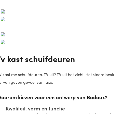
Tv kast schuifdeuren
V kast me schuifdeuren. TV uit? TV uit het zicht! Het stoere be
erven geven gevoel van luxe.
aarom kiezen voor een ontwerp van Badoux?
Kwaliteit, vorm en functie