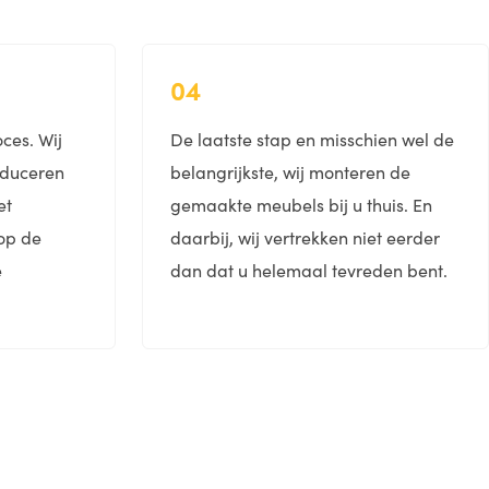
04
ces. Wij
De laatste stap en misschien wel de
oduceren
belangrijkste, wij monteren de
et
gemaakte meubels bij u thuis. En
op de
daarbij, wij vertrekken niet eerder
e
dan dat u helemaal tevreden bent.