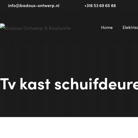
+316 53 69 65 88
info@badoux-ontwerp.nl
Home
Elektri
Tv kast schuifdeur