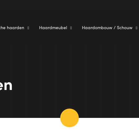
sche haarden
Haardmeubel
Haardombouw / Schouw
en