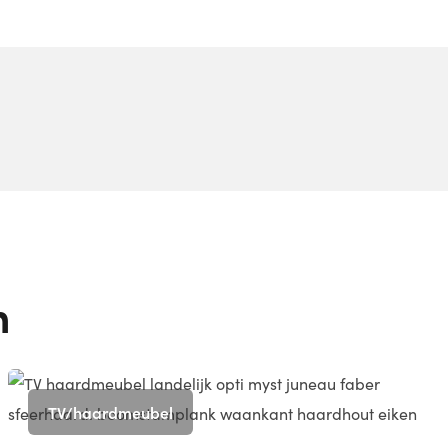
n
TV/haardmeubel