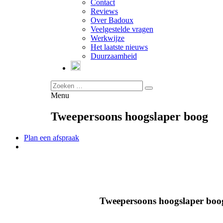
Contact
Reviews
Over Badoux
Veelgestelde vragen
Werkwijze
Het laatste nieuws
Duurzaamheid
Menu
Tweepersoons hoogslaper boog
Plan een afspraak
Tweepersoons hoogslaper boo