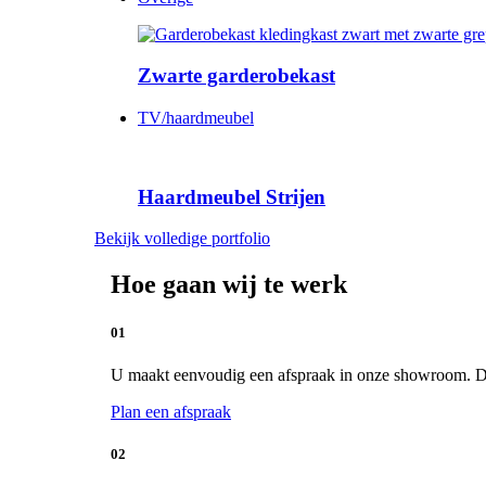
Zwarte garderobekast
TV/haardmeubel
Haardmeubel Strijen
Bekijk volledige portfolio
Hoe gaan wij te werk
01
U maakt eenvoudig een afspraak in onze showroom. De 
Plan een afspraak
02