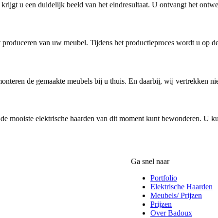
ijgt u een duidelijk beeld van het eindresultaat. U ontvangt het ontw
het produceren van uw meubel. Tijdens het productieproces wordt u op 
monteren de gemaakte meubels bij u thuis. En daarbij, wij vertrekken ni
de mooiste elektrische haarden van dit moment kunt bewonderen. U ku
Ga snel naar
Portfolio
Elektrische Haarden
Meubels/ Prijzen
Prijzen
Over Badoux