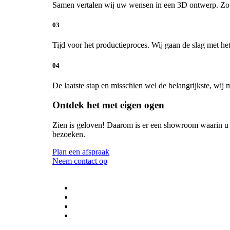
Samen vertalen wij uw wensen in een 3D ontwerp. Zo kr
03
Tijd voor het productieproces. Wij gaan de slag met 
04
De laatste stap en misschien wel de belangrijkste, wij 
Ontdek het met eigen ogen
Zien is geloven! Daarom is er een showroom waarin u 
bezoeken.
Plan een afspraak
Neem contact op