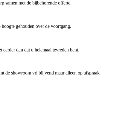
erp samen met de bijbehorende offerte.
de hoogte gehouden over de voortgang.
et eerder dan dat u helemaal tevreden bent.
nt de showroom vrijblijvend maar alleen op afspraak