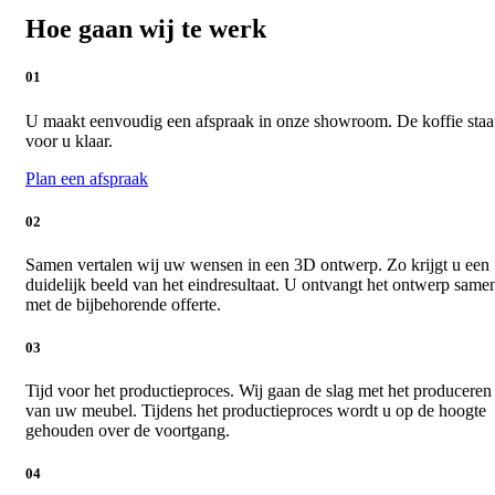
Hoe gaan wij te werk
01
U maakt eenvoudig een afspraak in onze showroom. De koffie staa
voor u klaar.
Plan een afspraak
02
Samen vertalen wij uw wensen in een 3D ontwerp. Zo krijgt u een
duidelijk beeld van het eindresultaat. U ontvangt het ontwerp same
met de bijbehorende offerte.
03
Tijd voor het productieproces. Wij gaan de slag met het produceren
van uw meubel. Tijdens het productieproces wordt u op de hoogte
gehouden over de voortgang.
04