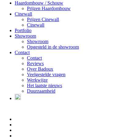
Haardombouw / Schouw
Prijzen Haardombouw
Cinewall
Prijzen Cinewall
Cinewall
Portfolio
Showroom
Showroom
Opgesteld in de showroom
Contact
Contact
Reviews
Over Badoux
Veelgestelde vragen
Werkwijze
Het laatste nieuws
Duurzaamheid