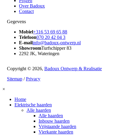
Prijzen
Over Badoux
Contact
Gegevens
Mobiel
+316 53 69 65 88
Telefoon
070 20 42 04 3
E-mail
info@badoux-ontwerp.nl
Showroom
Turfschipper 83
2292 JK, Wateringen
Copyright © 2026,
Badoux Ontwerp & Realisatie
Sitemap
/
Privacy
×
Home
Elektrische haarden
Alle haarden
Alle haarden
Inbouw haarden
Vrijstaande haarden
Vierkante haarden