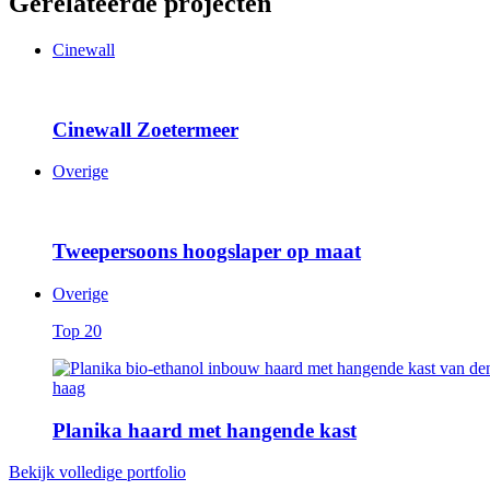
Gerelateerde projecten
Cinewall
Cinewall Zoetermeer
Overige
Tweepersoons hoogslaper op maat
Overige
Top 20
Planika haard met hangende kast
Bekijk volledige portfolio