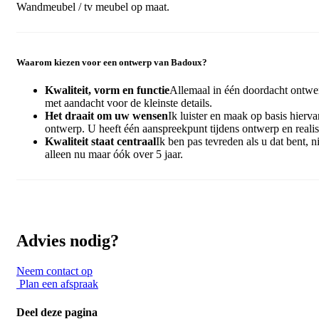
Wandmeubel / tv meubel op maat.
Waarom kiezen voor een ontwerp van Badoux?
Kwaliteit, vorm en functie
Allemaal in één doordacht ontwe
met aandacht voor de kleinste details.
Het draait om uw wensen
Ik luister en maak op basis hierva
ontwerp. U heeft één aanspreekpunt tijdens ontwerp en realis
Kwaliteit staat centraal
Ik ben pas tevreden als u dat bent, ni
alleen nu maar óók over 5 jaar.
Advies nodig?
Neem contact op
Plan een afspraak
Deel deze pagina