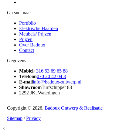
Ga snel naar
Portfolio
Elektrische Haarden
Meubels/ Prijzen
Prijzen
Over Badoux
Contact
Gegevens
Mobiel
+316 53 69 65 88
Telefoon
070 20 42 04 3
E-mail
info@badoux-ontwerp.nl
Showroom
Turfschipper 83
2292 JK, Wateringen
Copyright © 2026,
Badoux Ontwerp & Realisatie
Sitemap
/
Privacy
×