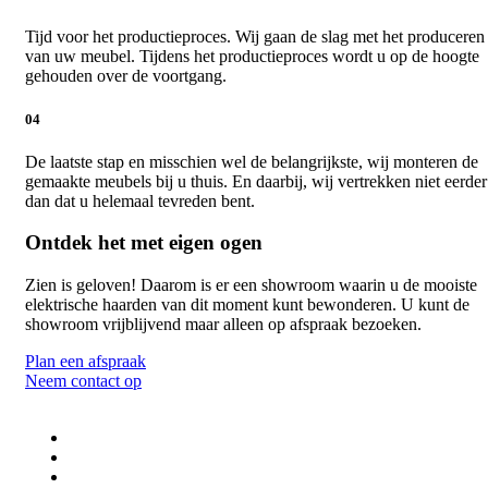
Tijd voor het productieproces. Wij gaan de slag met het produceren
van uw meubel. Tijdens het productieproces wordt u op de hoogte
gehouden over de voortgang.
04
De laatste stap en misschien wel de belangrijkste, wij monteren de
gemaakte meubels bij u thuis. En daarbij, wij vertrekken niet eerder
dan dat u helemaal tevreden bent.
Ontdek het met eigen ogen
Zien is geloven! Daarom is er een showroom waarin u de mooiste
elektrische haarden van dit moment kunt bewonderen. U kunt de
showroom vrijblijvend maar alleen op afspraak bezoeken.
Plan een afspraak
Neem contact op