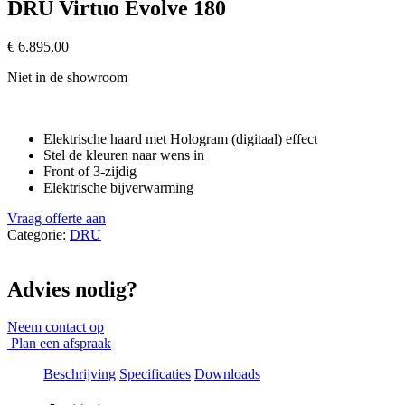
DRU Virtuo Evolve 180
€
6.895,00
Niet in de showroom
Elektrische haard met Hologram (digitaal) effect
Stel de kleuren naar wens in
Front of 3-zijdig
Elektrische bijverwarming
Vraag offerte aan
Categorie:
DRU
Advies nodig?
Neem contact op
Plan een afspraak
Beschrijving
Specificaties
Downloads