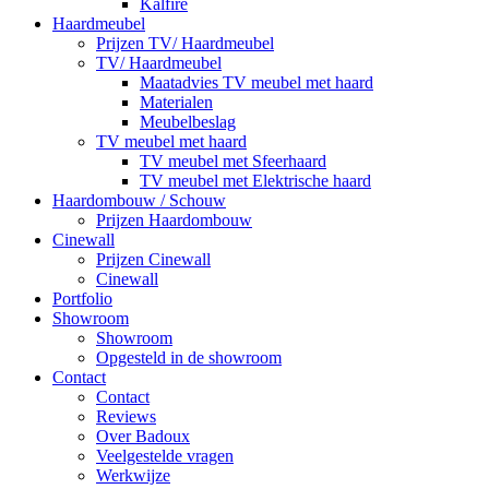
Kalfire
Haardmeubel
Prijzen TV/ Haardmeubel
TV/ Haardmeubel
Maatadvies TV meubel met haard
Materialen
Meubelbeslag
TV meubel met haard
TV meubel met Sfeerhaard
TV meubel met Elektrische haard
Haardombouw / Schouw
Prijzen Haardombouw
Cinewall
Prijzen Cinewall
Cinewall
Portfolio
Showroom
Showroom
Opgesteld in de showroom
Contact
Contact
Reviews
Over Badoux
Veelgestelde vragen
Werkwijze