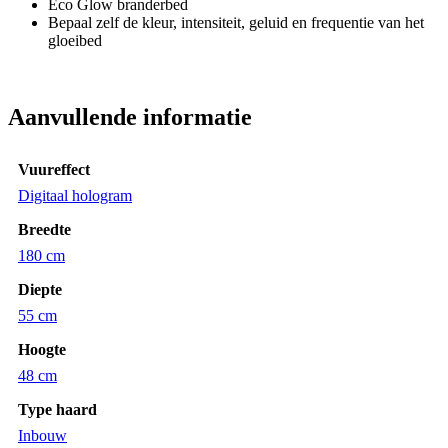
Eco Glow branderbed
Bepaal zelf de kleur, intensiteit, geluid en frequentie van het
gloeibed
Aanvullende informatie
Vuureffect
Digitaal hologram
Breedte
180 cm
Diepte
55 cm
Hoogte
48 cm
Type haard
Inbouw