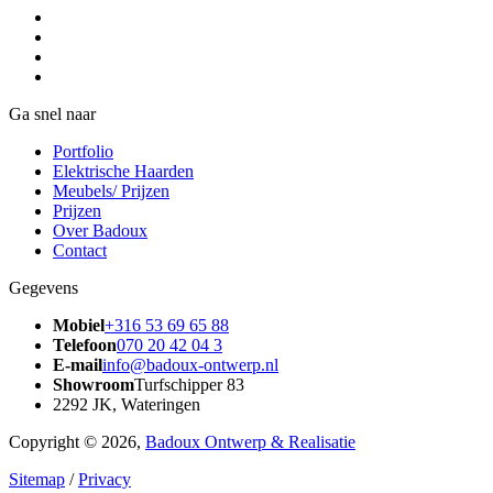
Ga snel naar
Portfolio
Elektrische Haarden
Meubels/ Prijzen
Prijzen
Over Badoux
Contact
Gegevens
Mobiel
+316 53 69 65 88
Telefoon
070 20 42 04 3
E-mail
info@badoux-ontwerp.nl
Showroom
Turfschipper 83
2292 JK, Wateringen
Copyright © 2026,
Badoux Ontwerp & Realisatie
Sitemap
/
Privacy