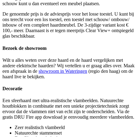
schouw kunt u dan eventueel een meubel plaatsen.
De genoemde prijs is de adviesprijs voor het losse toestel. U kunt bij
ons terecht voor een los toestel, een toestel met schouw/ ombouw/
inbouw of een compleet haardmeubel. De 3-zijdige variant kost €
100,- meer. Daarnaast is er tegen meerprijs Clear View+ ontspiegeld
glas beschikbaar.
Bezoek de showroom
Wilt u alles weten over deze haard en de haard vergelijken met
andere elektrische haarden? Wij vertellen u er graag alles over. Maak
een afspraak in de
showroom in Wateringen
(regio den haag) om de
haard live te bekijken.
Decoratie
Een sfeerhaard met ultra-realistische vlambeelden. Natuurechte
houtblokken in combinatie met een unieke projectietechniek zorgt
ervoor dat de vlammen niet van echt zijn te onderscheiden. Via de
gratis DRU Fire app download je eenvoudig meerdere vlambeelden.
Zeer realistisch vlambeeld
Natuurechte stammenset