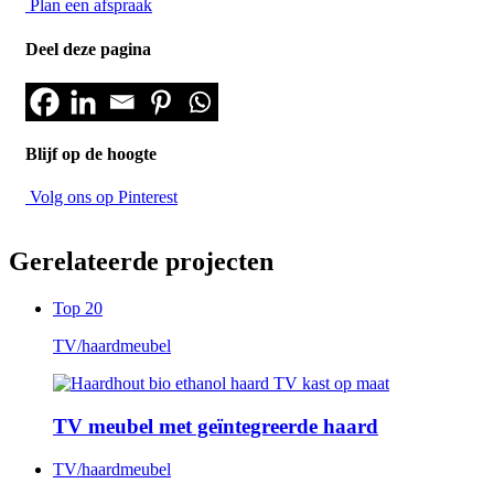
Plan een afspraak
Deel deze pagina
Blijf op de hoogte
Volg ons op Pinterest
Gerelateerde projecten
Top 20
TV/haardmeubel
TV meubel met geïntegreerde haard
TV/haardmeubel