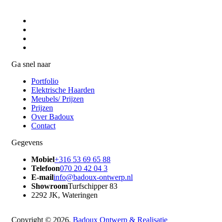
Ga snel naar
Portfolio
Elektrische Haarden
Meubels/ Prijzen
Prijzen
Over Badoux
Contact
Gegevens
Mobiel
+316 53 69 65 88
Telefoon
070 20 42 04 3
E-mail
info@badoux-ontwerp.nl
Showroom
Turfschipper 83
2292 JK, Wateringen
Copyright © 2026,
Badoux Ontwerp & Realisatie