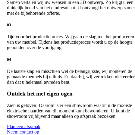
Samen vertalen wij uw wensen in een 3D ontwerp. Zo krijgt u een
duidelijk beeld van het eindresultaat. U ontvangt het ontwerp same
met de bijbehorende offerte.
03
Tijd voor het productieproces. Wij gaan de slag met het produceren
van uw meubel. Tijdens het productieproces wordt u op de hoogte
gehouden over de voortgang.
04
De laatste stap en misschien wel de belangrijkste, wij monteren de
gemaakte meubels bij u thuis. En daarbij, wij vertrekken niet eerder
dan dat u helemaal tevreden bent.
Ontdek het met eigen ogen
Zien is geloven! Daarom is er een showroom waarin u de mooiste
elektrische haarden van dit moment kunt bewonderen. U kunt de
showroom vrijblijvend maar alleen op afspraak bezoeken.
Plan een afspraak
Neem contact op