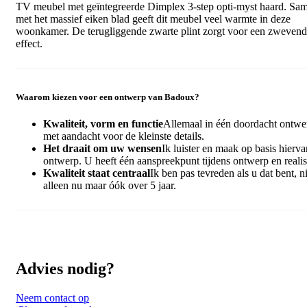
TV meubel met geïntegreerde Dimplex 3-step opti-myst haard. Sa
met het massief eiken blad geeft dit meubel veel warmte in deze
woonkamer. De terugliggende zwarte plint zorgt voor een zwevend
effect.
Waarom kiezen voor een ontwerp van Badoux?
Kwaliteit, vorm en functie
Allemaal in één doordacht ontwe
met aandacht voor de kleinste details.
Het draait om uw wensen
Ik luister en maak op basis hierva
ontwerp. U heeft één aanspreekpunt tijdens ontwerp en realis
Kwaliteit staat centraal
Ik ben pas tevreden als u dat bent, ni
alleen nu maar óók over 5 jaar.
Advies nodig?
Neem contact op