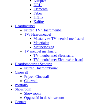
Dimplex
DRU
Element4
Faber
Infinix
Kalfire
Haardmeubel
Prijzen TV/ Haardmeubel
TV/ Haardmeubel
Maatadvies TV meubel met haard
Materialen
Meubelbeslag
TV meubel met haard
TV meubel met Sfeerhaard
TV meubel met Elektrische haard
Haardombouw / Schouw
Prijzen Haardombouw
Cinewall
Prijzen Cinewall
Cinewall
Portfolio
Showroom
Showroom
Opgesteld in de showroom
Contact