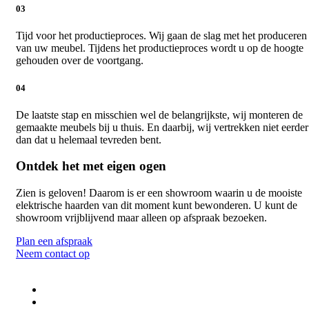
03
Tijd voor het productieproces. Wij gaan de slag met het produceren
van uw meubel. Tijdens het productieproces wordt u op de hoogte
gehouden over de voortgang.
04
De laatste stap en misschien wel de belangrijkste, wij monteren de
gemaakte meubels bij u thuis. En daarbij, wij vertrekken niet eerder
dan dat u helemaal tevreden bent.
Ontdek het met eigen ogen
Zien is geloven! Daarom is er een showroom waarin u de mooiste
elektrische haarden van dit moment kunt bewonderen. U kunt de
showroom vrijblijvend maar alleen op afspraak bezoeken.
Plan een afspraak
Neem contact op