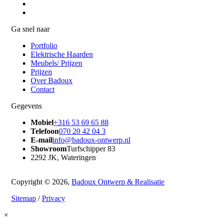
Ga snel naar
Portfolio
Elektrische Haarden
Meubels/ Prijzen
Prijzen
Over Badoux
Contact
Gegevens
Mobiel
+316 53 69 65 88
Telefoon
070 20 42 04 3
E-mail
info@badoux-ontwerp.nl
Showroom
Turfschipper 83
2292 JK, Wateringen
Copyright © 2026,
Badoux Ontwerp & Realisatie
Sitemap
/
Privacy
×