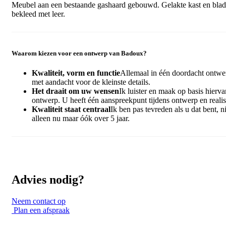
Meubel aan een bestaande gashaard gebouwd. Gelakte kast en blad
bekleed met leer.
Waarom kiezen voor een ontwerp van Badoux?
Kwaliteit, vorm en functie
Allemaal in één doordacht ontwe
met aandacht voor de kleinste details.
Het draait om uw wensen
Ik luister en maak op basis hierva
ontwerp. U heeft één aanspreekpunt tijdens ontwerp en realis
Kwaliteit staat centraal
Ik ben pas tevreden als u dat bent, ni
alleen nu maar óók over 5 jaar.
Advies nodig?
Neem contact op
Plan een afspraak