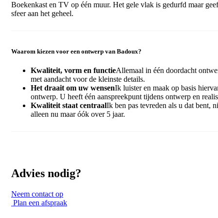
Boekenkast en TV op één muur. Het gele vlak is gedurfd maar geef
sfeer aan het geheel.
Waarom kiezen voor een ontwerp van Badoux?
Kwaliteit, vorm en functie
Allemaal in één doordacht ontwe
met aandacht voor de kleinste details.
Het draait om uw wensen
Ik luister en maak op basis hierva
ontwerp. U heeft één aanspreekpunt tijdens ontwerp en realis
Kwaliteit staat centraal
Ik ben pas tevreden als u dat bent, ni
alleen nu maar óók over 5 jaar.
Advies nodig?
Neem contact op
Plan een afspraak