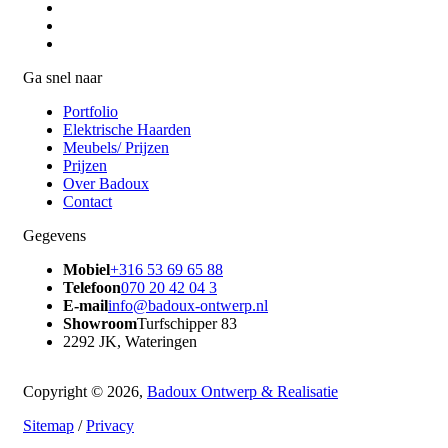
Ga snel naar
Portfolio
Elektrische Haarden
Meubels/ Prijzen
Prijzen
Over Badoux
Contact
Gegevens
Mobiel
+316 53 69 65 88
Telefoon
070 20 42 04 3
E-mail
info@badoux-ontwerp.nl
Showroom
Turfschipper 83
2292 JK, Wateringen
Copyright © 2026,
Badoux Ontwerp & Realisatie
Sitemap
/
Privacy