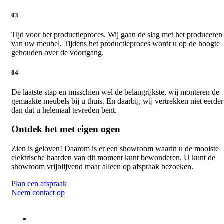
03
Tijd voor het productieproces. Wij gaan de slag met het produceren
van uw meubel. Tijdens het productieproces wordt u op de hoogte
gehouden over de voortgang.
04
De laatste stap en misschien wel de belangrijkste, wij monteren de
gemaakte meubels bij u thuis. En daarbij, wij vertrekken niet eerder
dan dat u helemaal tevreden bent.
Ontdek het met eigen ogen
Zien is geloven! Daarom is er een showroom waarin u de mooiste
elektrische haarden van dit moment kunt bewonderen. U kunt de
showroom vrijblijvend maar alleen op afspraak bezoeken.
Plan een afspraak
Neem contact op