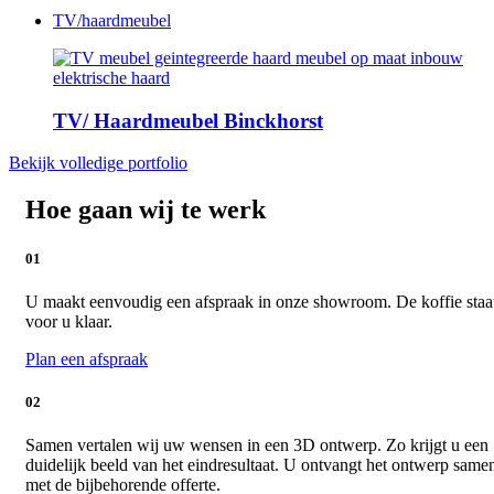
TV/haardmeubel
TV/ Haardmeubel Binckhorst
Bekijk volledige portfolio
Hoe gaan wij te werk
01
U maakt eenvoudig een afspraak in onze showroom. De koffie staa
voor u klaar.
Plan een afspraak
02
Samen vertalen wij uw wensen in een 3D ontwerp. Zo krijgt u een
duidelijk beeld van het eindresultaat. U ontvangt het ontwerp same
met de bijbehorende offerte.