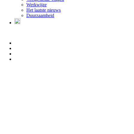
Werkwijze
Het laatste nieuws
Duurzaamheid