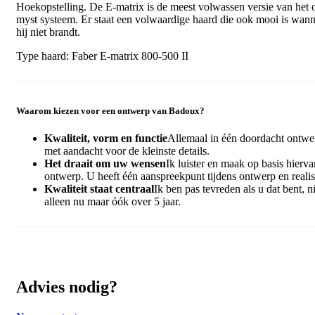
Hoekopstelling. De E-matrix is de meest volwassen versie van het o
myst systeem. Er staat een volwaardige haard die ook mooi is wan
hij niet brandt.
Type haard: Faber E-matrix 800-500 II
Waarom kiezen voor een ontwerp van Badoux?
Kwaliteit, vorm en functie
Allemaal in één doordacht ontwe
met aandacht voor de kleinste details.
Het draait om uw wensen
Ik luister en maak op basis hierva
ontwerp. U heeft één aanspreekpunt tijdens ontwerp en realis
Kwaliteit staat centraal
Ik ben pas tevreden als u dat bent, ni
alleen nu maar óók over 5 jaar.
Advies nodig?