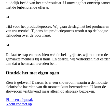
duidelijk beeld van het eindresultaat. U ontvangt het ontwerp same
met de bijbehorende offerte.
03
Tijd voor het productieproces. Wij gaan de slag met het produceren
van uw meubel. Tijdens het productieproces wordt u op de hoogte
gehouden over de voortgang.
04
De laatste stap en misschien wel de belangrijkste, wij monteren de
gemaakte meubels bij u thuis. En daarbij, wij vertrekken niet eerder
dan dat u helemaal tevreden bent.
Ontdek het met eigen ogen
Zien is geloven! Daarom is er een showroom waarin u de mooiste
elektrische haarden van dit moment kunt bewonderen. U kunt de
showroom vrijblijvend maar alleen op afspraak bezoeken.
Plan een afspraak
Neem contact op