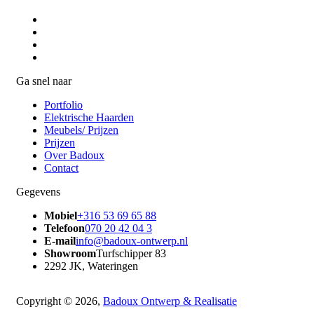
Ga snel naar
Portfolio
Elektrische Haarden
Meubels/ Prijzen
Prijzen
Over Badoux
Contact
Gegevens
Mobiel
+316 53 69 65 88
Telefoon
070 20 42 04 3
E-mail
info@badoux-ontwerp.nl
Showroom
Turfschipper 83
2292 JK, Wateringen
Copyright © 2026,
Badoux Ontwerp & Realisatie