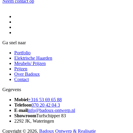
Neem contact op
Ga snel naar
Portfolio
Elektrische Haarden
Meubels/ Prijzen
Prijzen
Over Badoux
Contact
Gegevens
Mobiel
+316 53 69 65 88
Telefoon
070 20 42 04 3
E-mail
info@badoux-ontwerp.nl
Showroom
Turfschipper 83
2292 JK, Wateringen
Copyright © 2026,
Badoux Ontwerp & Realisatie