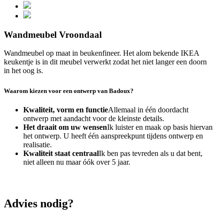
Wandmeubel Vroondaal
Wandmeubel op maat in beukenfineer. Het alom bekende IKEA
keukentje is in dit meubel verwerkt zodat het niet langer een doorn
in het oog is.
Waarom kiezen voor een ontwerp van Badoux?
Kwaliteit, vorm en functie
Allemaal in één doordacht
ontwerp met aandacht voor de kleinste details.
Het draait om uw wensen
Ik luister en maak op basis hiervan
het ontwerp. U heeft één aanspreekpunt tijdens ontwerp en
realisatie.
Kwaliteit staat centraal
Ik ben pas tevreden als u dat bent,
niet alleen nu maar óók over 5 jaar.
Advies nodig?