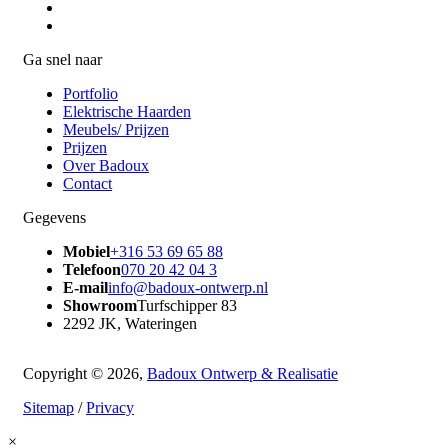
Ga snel naar
Portfolio
Elektrische Haarden
Meubels/ Prijzen
Prijzen
Over Badoux
Contact
Gegevens
Mobiel
+316 53 69 65 88
Telefoon
070 20 42 04 3
E-mail
info@badoux-ontwerp.nl
Showroom
Turfschipper 83
2292 JK, Wateringen
Copyright © 2026,
Badoux Ontwerp & Realisatie
Sitemap
/
Privacy
×