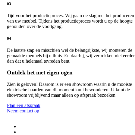
03
Tijd voor het productieproces. Wij gaan de slag met het produceren
van uw meubel. Tijdens het productieproces wordt u op de hoogte
gehouden over de voortgang.
04
De laatste stap en misschien wel de belangrijkste, wij monteren de
gemaakte meubels bij u thuis. En daarbij, wij vertrekken niet eerder
dan dat u helemaal tevreden bent.
Ontdek het met eigen ogen
Zien is geloven! Daarom is er een showroom waarin u de mooiste
elektrische haarden van dit moment kunt bewonderen. U kunt de
showroom vrijblijvend maar alleen op afspraak bezoeken.
Plan een afspraak
Neem contact op