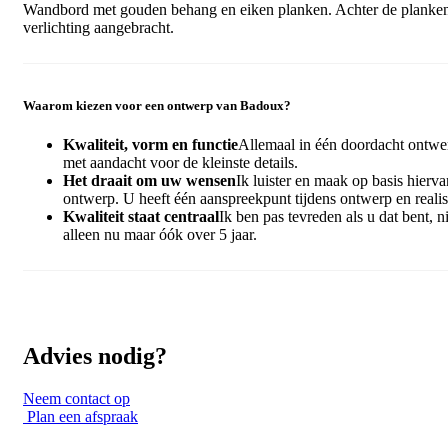
Wandbord met gouden behang en eiken planken. Achter de planken
verlichting aangebracht.
Waarom kiezen voor een ontwerp van Badoux?
Kwaliteit, vorm en functie
Allemaal in één doordacht ontwe
met aandacht voor de kleinste details.
Het draait om uw wensen
Ik luister en maak op basis hierva
ontwerp. U heeft één aanspreekpunt tijdens ontwerp en realis
Kwaliteit staat centraal
Ik ben pas tevreden als u dat bent, ni
alleen nu maar óók over 5 jaar.
Advies nodig?
Neem contact op
Plan een afspraak