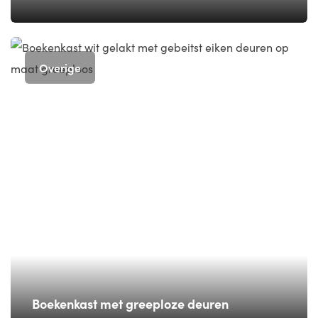
Overige
Boekenkast met greeploze deuren