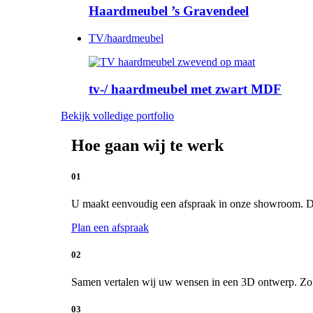
Haardmeubel ’s Gravendeel
TV/haardmeubel
tv-/ haardmeubel met zwart MDF
Bekijk volledige portfolio
Hoe gaan wij te werk
01
U maakt eenvoudig een afspraak in onze showroom. De 
Plan een afspraak
02
Samen vertalen wij uw wensen in een 3D ontwerp. Zo kr
03