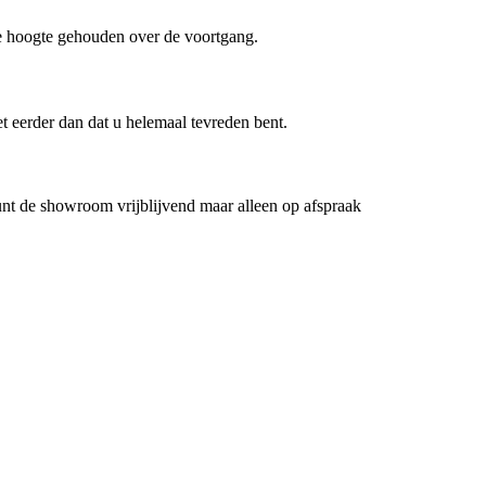
de hoogte gehouden over de voortgang.
et eerder dan dat u helemaal tevreden bent.
nt de showroom vrijblijvend maar alleen op afspraak