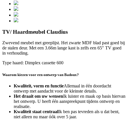
TV/ Haardmeubel Claudius
Zwevend meubel met greeplijst. Het zwarte MDF blad past goed bij
de stalen deur. Met een 3.66m lange kast is zelfs een 65″ TV goed
in verhouding.
Type haard: Dimplex cassette 600
Waarom kiezen voor een ontwerp van Badoux?
Kwaliteit, vorm en functie
Allemaal in één doordacht
ontwerp met aandacht voor de kleinste details.
Het draait om uw wensen
Ik luister en maak op basis hiervan
het ontwerp. U heeft één aanspreekpunt tijdens ontwerp en
realisatie.
Kwaliteit staat centraal
Ik ben pas tevreden als u dat bent,
niet alleen nu maar óók over 5 jaar.