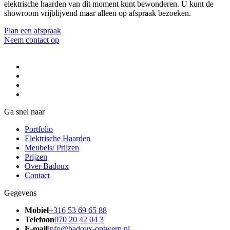
elektrische haarden van dit moment kunt bewonderen. U kunt de
showroom vrijblijvend maar alleen op afspraak bezoeken.
Plan een afspraak
Neem contact op
Ga snel naar
Portfolio
Elektrische Haarden
Meubels/ Prijzen
Prijzen
Over Badoux
Contact
Gegevens
Mobiel
+316 53 69 65 88
Telefoon
070 20 42 04 3
E-mail
info@badoux-ontwerp.nl