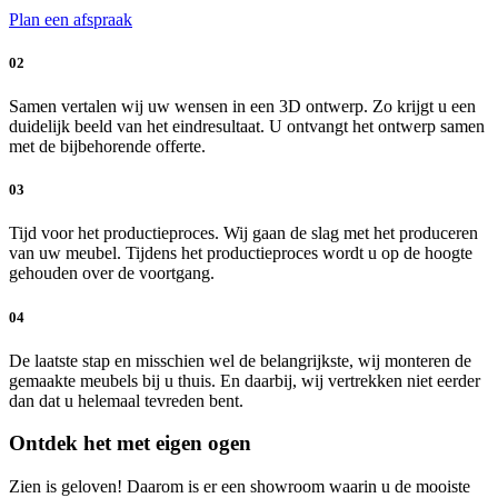
Plan een afspraak
02
Samen vertalen wij uw wensen in een 3D ontwerp. Zo krijgt u een
duidelijk beeld van het eindresultaat. U ontvangt het ontwerp samen
met de bijbehorende offerte.
03
Tijd voor het productieproces. Wij gaan de slag met het produceren
van uw meubel. Tijdens het productieproces wordt u op de hoogte
gehouden over de voortgang.
04
De laatste stap en misschien wel de belangrijkste, wij monteren de
gemaakte meubels bij u thuis. En daarbij, wij vertrekken niet eerder
dan dat u helemaal tevreden bent.
Ontdek het met eigen ogen
Zien is geloven! Daarom is er een showroom waarin u de mooiste