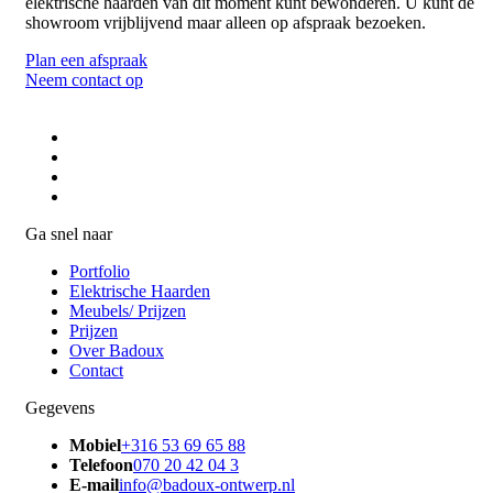
elektrische haarden van dit moment kunt bewonderen. U kunt de
showroom vrijblijvend maar alleen op afspraak bezoeken.
Plan een afspraak
Neem contact op
Ga snel naar
Portfolio
Elektrische Haarden
Meubels/ Prijzen
Prijzen
Over Badoux
Contact
Gegevens
Mobiel
+316 53 69 65 88
Telefoon
070 20 42 04 3
E-mail
info@badoux-ontwerp.nl