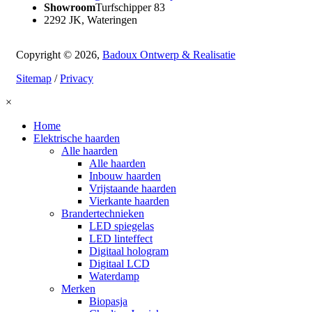
Showroom
Turfschipper 83
2292 JK, Wateringen
Copyright © 2026,
Badoux Ontwerp & Realisatie
Sitemap
/
Privacy
×
Home
Elektrische haarden
Alle haarden
Alle haarden
Inbouw haarden
Vrijstaande haarden
Vierkante haarden
Brandertechnieken
LED spiegelas
LED linteffect
Digitaal hologram
Digitaal LCD
Waterdamp
Merken
Biopasja