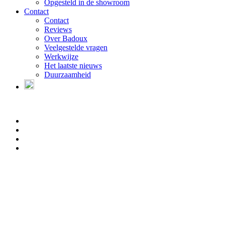
Opgesteld in de showroom
Contact
Contact
Reviews
Over Badoux
Veelgestelde vragen
Werkwijze
Het laatste nieuws
Duurzaamheid