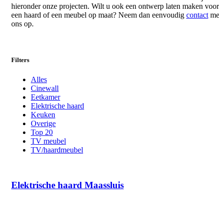
hieronder onze projecten. Wilt u ook een ontwerp laten maken voor
een haard of een meubel op maat? Neem dan eenvoudig
contact
me
ons op.
Filters
Alles
Cinewall
Eetkamer
Elektrische haard
Keuken
Overige
Top 20
TV meubel
TV/haardmeubel
Elektrische haard Maassluis